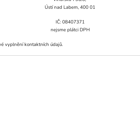
Ústí nad Labem, 400 01
IČ: 08407371
nejsme plátci DPH
vé vyplnění kontaktních údajů.