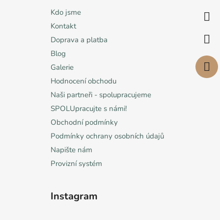
a
Kdo jsme
t
Kontakt
í
Doprava a platba
Blog
Galerie
Hodnocení obchodu
Naši partneři - spolupracujeme
SPOLUpracujte s námi!
Obchodní podmínky
Podmínky ochrany osobních údajů
Napište nám
Provizní systém
Instagram