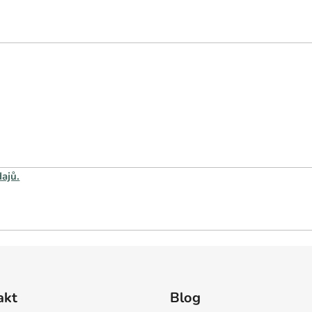
ajů.
akt
Blog