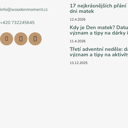
17 nejkrásnějších přání
info
@
woodenmoment.cz
dni matek
12.4.2026
+420 732245645
Kdy je Den matek? Dat
význam a tipy na dárky i
11.4.2026
Třetí adventní neděle: 
význam a tipy na aktivit
13.12.2025