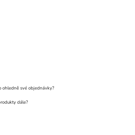
co ohledně své objednávky?
produkty dále?