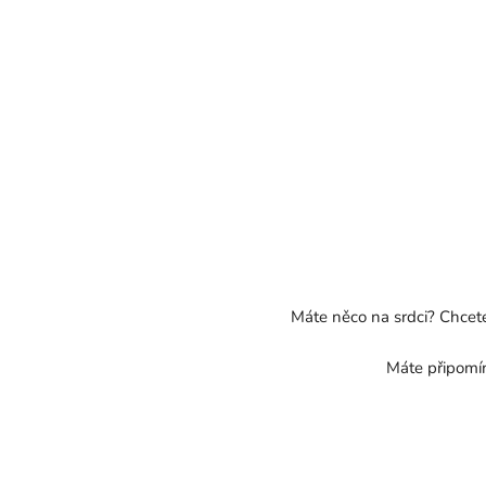
Máte něco na srdci? Chcet
Máte připomín