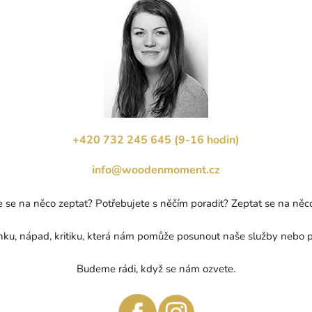
+420 732 245 645 (9-16 hodin)
info@woodenmoment.cz
e se na něco zeptat? Potřebujete s něčím poradit? Zeptat se na ně
ku, nápad, kritiku, která nám pomůže posunout naše služby nebo 
Budeme rádi, když se nám ozvete.