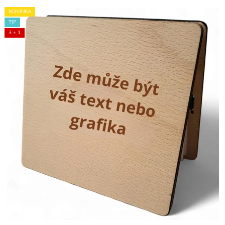
NOVINKA
TIP
3 + 1