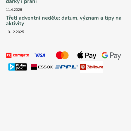
dárky i přání
11.4.2026
Třetí adventní neděle: datum, význam a tipy na
aktivity
13.12.2025