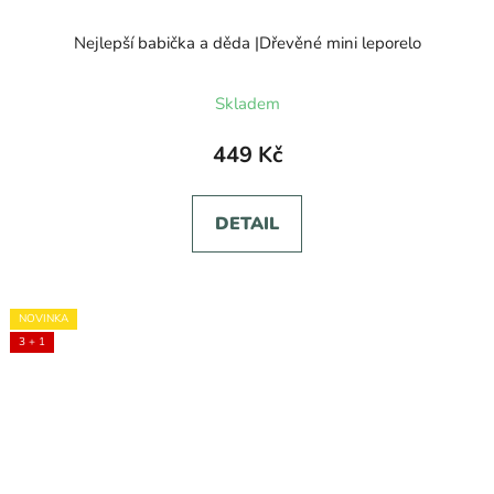
Nejlepší babička a děda |Dřevěné mini leporelo
Skladem
449 Kč
DETAIL
NOVINKA
3 + 1