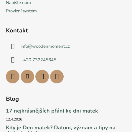
Napište nám
Provizní systém
Kontakt
info
@
woodenmoment.cz
+420 732245645
Blog
17 nejkrásnějších přání ke dni matek
12.4.2026
Kdy je Den matek? Datum, význam a tipy na