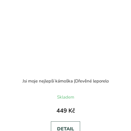
Jsi moje nejlepší kámoška |Dřevěné leporelo
Skladem
449 Kč
DETAIL