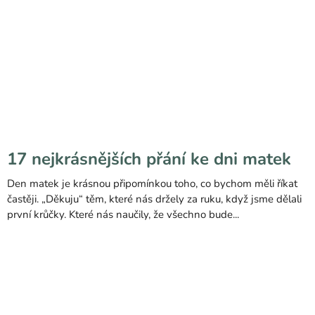
17 nejkrásnějších přání ke dni matek
Den matek je krásnou připomínkou toho, co bychom měli říkat
častěji. „Děkuju“ těm, které nás držely za ruku, když jsme dělali
první krůčky. Které nás naučily, že všechno bude...