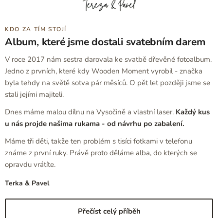
KDO ZA TÍM STOJÍ
Album, které jsme dostali svatebním darem
V roce 2017 nám sestra darovala ke svatbě dřevěné fotoalbum.
Jedno z prvních, které kdy Wooden Moment vyrobil - značka
byla tehdy na světě sotva pár měsíců. O pět let později jsme se
stali jejími majiteli.
Dnes máme malou dílnu na Vysočině a vlastní laser.
Každý kus
u nás projde našima rukama - od návrhu po zabalení.
Máme tři děti, takže ten problém s tisíci fotkami v telefonu
známe z první ruky. Právě proto děláme alba, do kterých se
opravdu vrátíte.
Terka & Pavel
Přečíst celý příběh