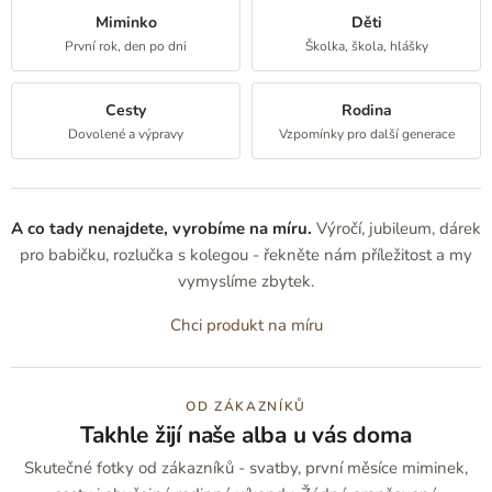
Miminko
Děti
První rok, den po dni
Školka, škola, hlášky
Cesty
Rodina
Dovolené a výpravy
Vzpomínky pro další generace
A co tady nenajdete, vyrobíme na míru.
Výročí, jubileum, dárek
pro babičku, rozlučka s kolegou - řekněte nám příležitost a my
vymyslíme zbytek.
Chci produkt na míru
OD ZÁKAZNÍKŮ
Takhle žijí naše alba u vás doma
Skutečné fotky od zákazníků - svatby, první měsíce miminek,