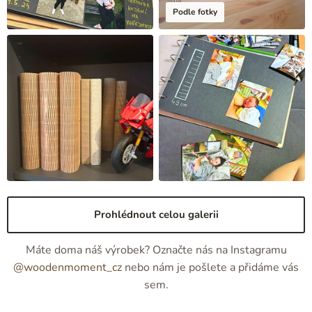
Podle fotky
Prohlédnout celou galerii
Máte doma náš výrobek? Označte nás na Instagramu
@woodenmoment_cz
nebo nám je pošlete a přidáme vás
sem.