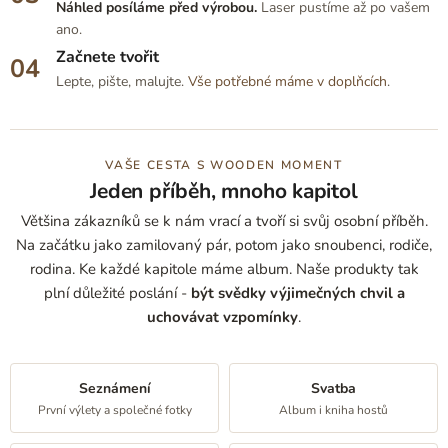
Náhled posíláme před výrobou.
Laser pustíme až po vašem
ano.
Začnete tvořit
Lepte, pište, malujte.
Vše potřebné máme v doplňcích
.
VAŠE CESTA S WOODEN MOMENT
Jeden příběh, mnoho kapitol
Většina zákazníků se k nám vrací a tvoří si svůj osobní příběh.
Na začátku jako zamilovaný pár, potom jako snoubenci, rodiče,
rodina. Ke každé kapitole máme album. Naše produkty tak
plní
důležité poslání -
být svědky výjimečných chvil a
uchovávat vzpomínky
.
Seznámení
Svatba
První výlety a společné fotky
Album i kniha hostů