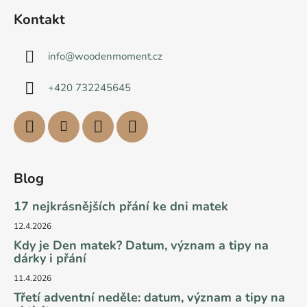
Kontakt
info
@
woodenmoment.cz
+420 732245645
Blog
17 nejkrásnějších přání ke dni matek
12.4.2026
Kdy je Den matek? Datum, význam a tipy na
dárky i přání
11.4.2026
Třetí adventní neděle: datum, význam a tipy na