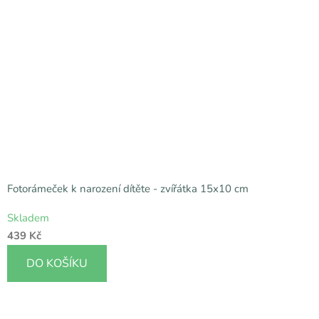
Fotorámeček k narození dítěte - zvířátka 15x10 cm
Skladem
439 Kč
DO KOŠÍKU