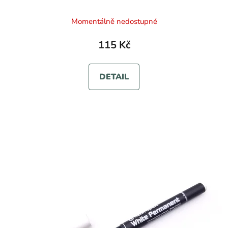
Momentálně nedostupné
115 Kč
DETAIL