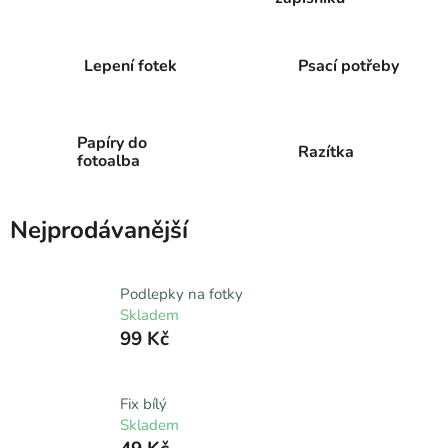
Lepení fotek
Psací potřeby
Papíry do
Razítka
fotoalba
Nejprodávanější
Podlepky na fotky
Skladem
99 Kč
Fix bílý
Skladem