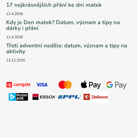
17 nejkrásnějších přání ke dni matek
12.4.2026
Kdy je Den matek? Datum, význam a tipy na
dárky i přání
11.4.2026
Třetí adventní neděle: datum, význam a tipy na
aktivity
13.12.2025