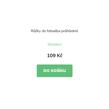
Růžky do fotoalba průhledné
Skladem
109 Kč
DO KOŠÍKU