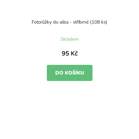
Fotorůžky do alba - stříbrné (108 ks)
Skladem
95 Kč
DO KOŠÍKU