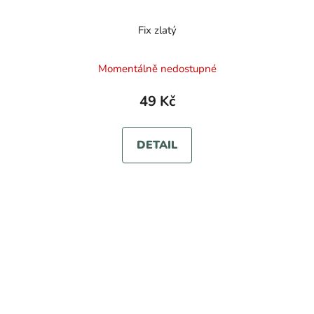
Fix zlatý
Momentálně nedostupné
49 Kč
DETAIL