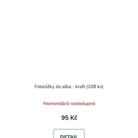
Fotorůžky do alba - kraft (108 ks)
Momentálně nedostupné
95 Kč
DETAIL