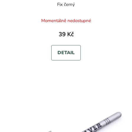
Fix černý
Momentálně nedostupné
39 Kč
DETAIL