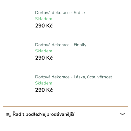
Dortová dekorace - Srdce
Skladem
290 Kč
Dortová dekorace - Finally
Skladem
290 Kč
Dortová dekorace - Láska, úcta, věrnost
Skladem
290 Kč
Ř
Řadit podle:
Nejprodávanější
a
z