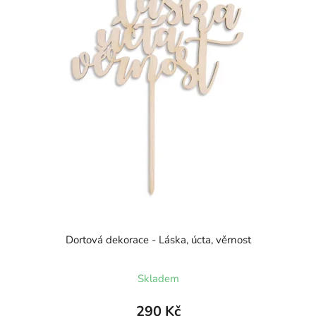
Dortová dekorace - Láska, úcta, věrnost
Skladem
290 Kč