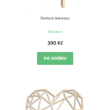
Dortová dekorace
Skladem
390 Kč
DO KOŠÍKU