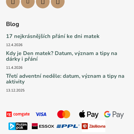
Blog
17 nejkrásnějších přání ke dni matek
12.4.2026
Kdy je Den matek? Datum, význam a tipy na
dárky i přání
11.4.2026
Třetí adventní neděle: datum, význam a tipy na
aktivity
13.12.2025