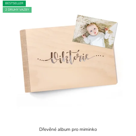
BESTSELLER
2 DRUHY VAZBY
Dřevěné album pro miminko