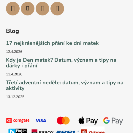
Blog
17 nejkrásnějších přání ke dni matek
12.4.2026
Kdy je Den matek? Datum, význam a tipy na
dárky i přání
11.4.2026
Třetí adventní neděle: datum, význam a tipy na
aktivity
13.12.2025