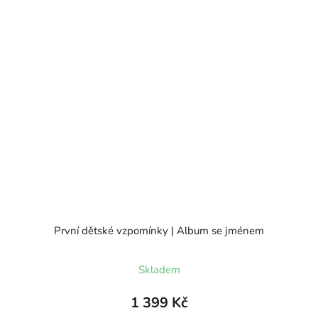
První dětské vzpomínky | Album se jménem
Skladem
1 399 Kč