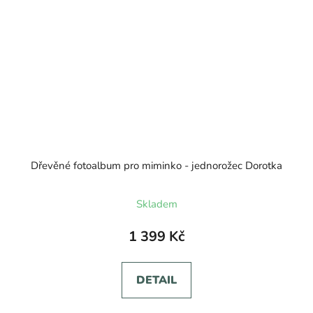
Dřevěné fotoalbum pro miminko - jednorožec Dorotka
Skladem
1 399 Kč
DETAIL