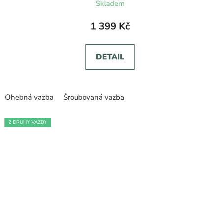
Skladem
1 399 Kč
DETAIL
Ohebná vazba
Šroubovaná vazba
2 DRUHY VAZBY