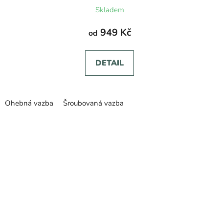
Skladem
949 Kč
od
DETAIL
Ohebná vazba
Šroubovaná vazba