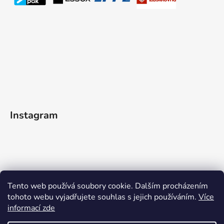
Instagram
Tento web používá soubory cookie. Dalším procházením
tohoto webu vyjadřujete souhlas s jejich používáním.
Více
informací zde
Sledovat na Instagramu