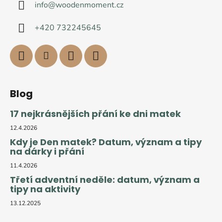
info
@
woodenmoment.cz
+420 732245645
Blog
17 nejkrásnějších přání ke dni matek
12.4.2026
Kdy je Den matek? Datum, význam a tipy
na dárky i přání
11.4.2026
Třetí adventní neděle: datum, význam a
tipy na aktivity
13.12.2025