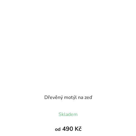
Dřevěný motýl na zeď
Skladem
490 Kč
od