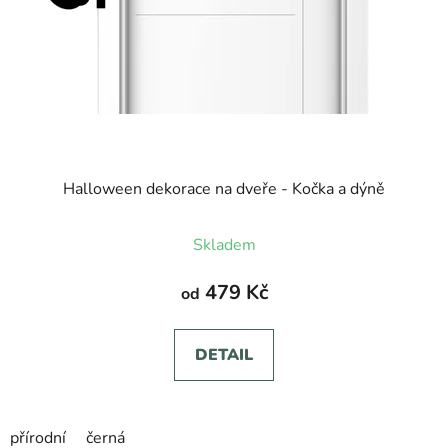
Halloween dekorace na dveře - Kočka a dýně
Skladem
479 Kč
od
DETAIL
přírodní
černá