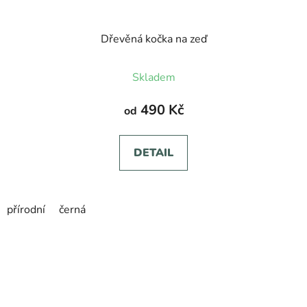
Dřevěná kočka na zeď
Skladem
490 Kč
od
DETAIL
přírodní
černá