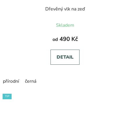
Dřevěný vlk na zeď
Skladem
490 Kč
od
DETAIL
přírodní
černá
TIP