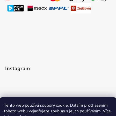
Instagram
Tento web používá soubory cookie. Dalším procházením
tohoto webu vyjadřujete souhlas s jejich používáním.
Více