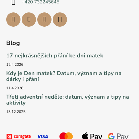
+420 732245645
Blog
17 nejkrásnějších přání ke dni matek
12.4.2026
Kdy je Den matek? Datum, význam a tipy na
dárky i přání
11.4.2026
Třetí adventní neděle: datum, význam a tipy na
aktivity
13.12.2025