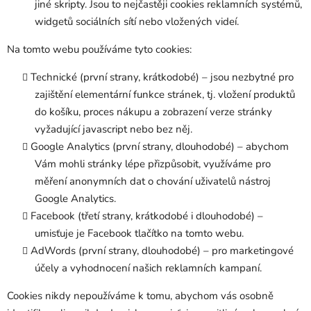
jiné skripty. Jsou to nejčastěji cookies reklamních systémů,
widgetů sociálních sítí nebo vložených videí.
Na tomto webu používáme tyto cookies:
Technické (první strany, krátkodobé) – jsou nezbytné pro
zajištění elementární funkce stránek, tj. vložení produktů
do košíku, proces nákupu a zobrazení verze stránky
vyžadující javascript nebo bez něj.
Google Analytics (první strany, dlouhodobé) – abychom
Vám mohli stránky lépe přizpůsobit, využíváme pro
měření anonymních dat o chování uživatelů nástroj
Google Analytics.
Facebook (třetí strany, krátkodobé i dlouhodobé) –
umisťuje je Facebook tlačítko na tomto webu.
AdWords (první strany, dlouhodobé) – pro marketingové
účely a vyhodnocení našich reklamních kampaní.
Cookies nikdy nepoužíváme k tomu, abychom vás osobně