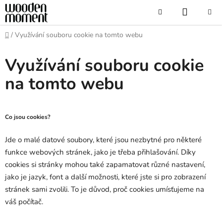
Přejít
NÁKUP
Hledat
na
obsah
KOŠÍK
Domů
/
Využívání souboru cookie na tomto webu
Využívání souboru cookie
na tomto webu
Co jsou cookies?
Jde o malé datové soubory, které jsou nezbytné pro některé
funkce webových stránek, jako je třeba přihlašování. Díky
cookies si stránky mohou také zapamatovat různé nastavení,
jako je jazyk, font a další možnosti, které jste si pro zobrazení
stránek sami zvolili. To je důvod, proč cookies umísťujeme na
váš počítač.