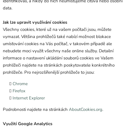
identifikovali, a nikdy do nich neumisťujeme citlivá nebo osobní
data.
Jak lze upravit využívání cookies
Všechny cookies, které už na vašem počítači jsou, můžete
vymazat. Většina prohlížečů také nabízí možnost blokace
umísťování cookies na Vás počítač, v takovém případě ale
nebudete moci využít všechny naše online služby. Detailní
informace o nastavení ukládání souborů cookies ve Vašem
prohlížeči najdete na stránkách poskytovatele konkrétního
prohlížeče. Pro nejrozšířenější prohlížeče to jsou:
Chrome
Firefox
Internet Explorer
Podrobnosti najdete na stránkách
AboutCookies.org
.
Využití Google Analytics