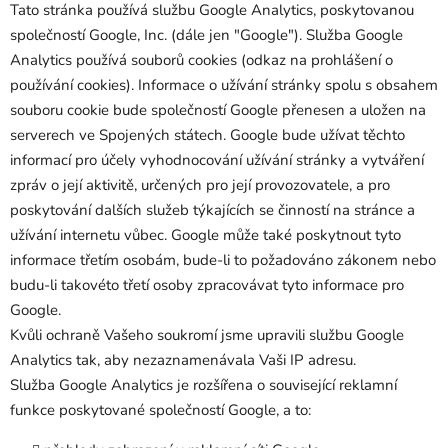
Tato stránka používá službu Google Analytics, poskytovanou
společností Google, Inc. (dále jen "Google"). Služba Google
Analytics používá souborů cookies (odkaz na prohlášení o
používání cookies). Informace o užívání stránky spolu s obsahem
souboru cookie bude společností Google přenesen a uložen na
serverech ve Spojených státech. Google bude užívat těchto
informací pro účely vyhodnocování užívání stránky a vytváření
zpráv o její aktivitě, určených pro její provozovatele, a pro
poskytování dalších služeb týkajících se činností na stránce a
užívání internetu vůbec. Google může také poskytnout tyto
informace třetím osobám, bude-li to požadováno zákonem nebo
budu-li takovéto třetí osoby zpracovávat tyto informace pro
Google.
Kvůli ochraně Vašeho soukromí jsme upravili službu Google
Analytics tak, aby nezaznamenávala Vaši IP adresu.
Služba Google Analytics je rozšířena o související reklamní
funkce poskytované společností Google, a to: