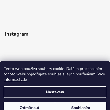
Instagram
Tento web používá soubory cookie. Dalším procházením
tohoto webu vyjadřujete souhlas s jejich používáním.
Více
informací zde
Sledovat na Instagramu
Nastavení
Vytvořil Shoptet
Odmítnout
Souhlasím
Copyright 2026
WOODEN MOMENT
. Všechna práva