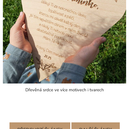
Dřevěná srdce ve více motivech i tvarech