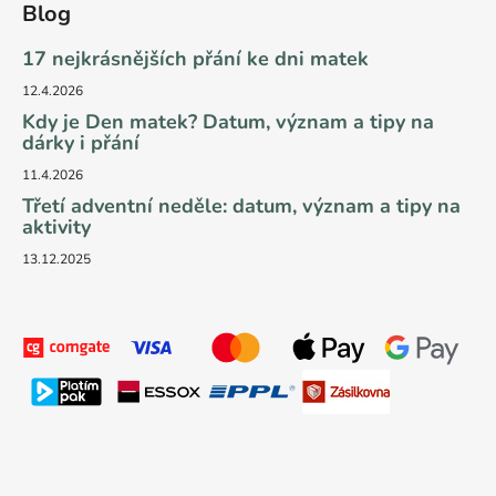
Blog
17 nejkrásnějších přání ke dni matek
12.4.2026
Kdy je Den matek? Datum, význam a tipy na
dárky i přání
11.4.2026
Třetí adventní neděle: datum, význam a tipy na
aktivity
13.12.2025