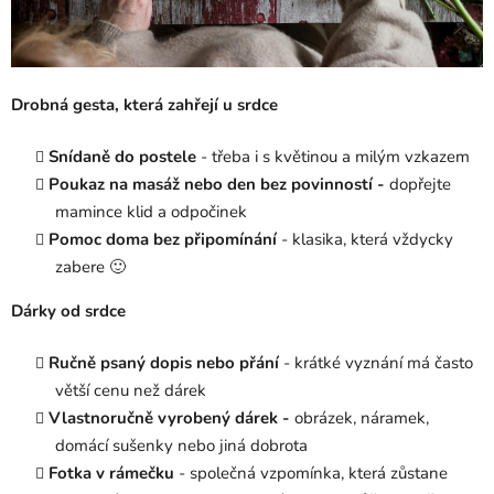
Drobná gesta, která zahřejí u srdce
Snídaně do postele
- třeba i s květinou a milým vzkazem
Poukaz na masáž nebo den bez povinností -
dopřejte
mamince klid a odpočinek
Pomoc doma bez připomínání
- klasika, která vždycky
zabere 🙂
Dárky od srdce
Ručně psaný dopis nebo přání
- krátké vyznání má často
větší cenu než dárek
Vlastnoručně vyrobený dárek -
obrázek, náramek,
domácí sušenky nebo jiná dobrota
Fotka v rámečku
-
společná vzpomínka, která zůstane