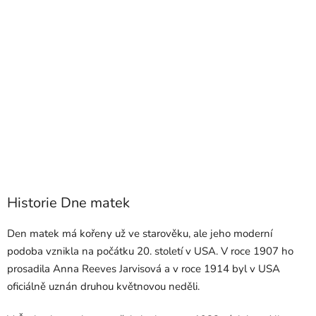
Historie Dne matek
Den matek má kořeny už ve starověku, ale jeho moderní
podoba vznikla na počátku 20. století v USA. V roce 1907 ho
prosadila Anna Reeves Jarvisová a v roce 1914 byl v USA
oficiálně uznán druhou květnovou neděli.