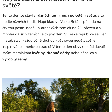
světě?
Tento den se slaví
v různých termínech po celém světě
, a to
podle různých tradic. Například ve Velké Británii připadá na
čtvrtou postní neděli, v arabských zemích na 21. březen a v
mnoha dalších zemích je to jiný den. V České republice se Den
matek slaví každoročně druhou květnovou neděli, což je
inspirováno americkou tradicí. V tento den obvykle děti dávají
svým maminkám
květiny
,
drobné dárky
nebo něco, co si
vyrobily samy
.