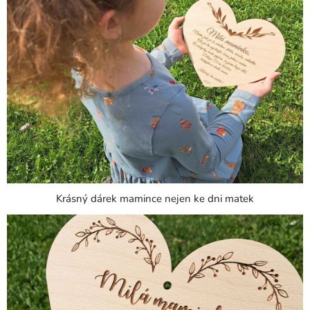
Krásný dárek mamince nejen ke dni matek