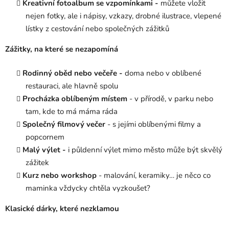
Kreativní fotoalbum se vzpomínkami -
můžete vložit
nejen fotky, ale i nápisy, vzkazy, drobné ilustrace, vlepené
lístky z cestování nebo společných zážitků
Zážitky, na které se nezapomíná
Rodinný oběd nebo večeře -
doma nebo v oblíbené
restauraci, ale hlavně spolu
Procházka oblíbeným místem
- v přírodě, v parku nebo
tam, kde to má máma ráda
Společný filmový večer
- s jejími oblíbenými filmy a
popcornem
Malý výlet -
i půldenní výlet mimo město může být skvělý
zážitek
Kurz nebo workshop
- malování, keramiky… je něco co
maminka vždycky chtěla vyzkoušet?
Klasické dárky, které nezklamou