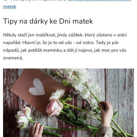
matek
Tipy na dárky ke Dni matek
Někdy stačí jen maličkost, jindy zážitek, který zůstane v srdci
napořád. Hlavní je, že je to od vás - od srdce. Tady je pár
nápadů, jak potěšit maminku a dát jí najevo, jak moc pro vás
znamená.