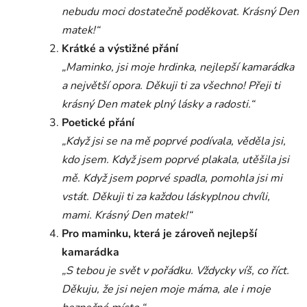
nebudu moci dostatečně poděkovat. Krásný Den
matek!“
Krátké a výstižné přání
„Maminko, jsi moje hrdinka, nejlepší kamarádka
a největší opora. Děkuji ti za všechno! Přeji ti
krásný Den matek plný lásky a radosti.“
Poetické přání
„Když jsi se na mě poprvé podívala, věděla jsi,
kdo jsem. Když jsem poprvé plakala, utěšila jsi
mě. Když jsem poprvé spadla, pomohla jsi mi
vstát. Děkuji ti za každou láskyplnou chvíli,
mami. Krásný Den matek!“
Pro maminku, která je zároveň nejlepší
kamarádka
„S tebou je svět v pořádku. Vždycky víš, co říct.
Děkuju, že jsi nejen moje máma, ale i moje