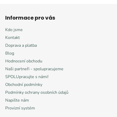
Z
á
Informace pro vás
p
a
Kdo jsme
t
Kontakt
í
Doprava a platba
Blog
Hodnocení obchodu
Naši partneři - spolupracujeme
SPOLUpracujte s námi!
Obchodní podmínky
Podmínky ochrany osobních údajů
Napište nám
Provizní systém