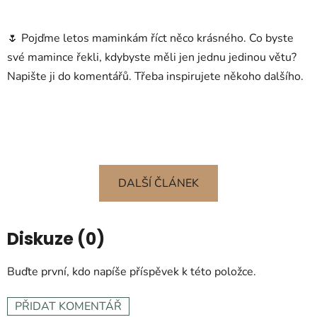
🌷 Pojďme letos maminkám říct něco krásného. Co byste
své mamince řekli, kdybyste měli jen jednu jedinou větu?
Napište ji do komentářů. Třeba inspirujete někoho dalšího.
DALŠÍ ČLÁNEK
Diskuze (0)
Buďte první, kdo napíše příspěvek k této položce.
PŘIDAT KOMENTÁŘ