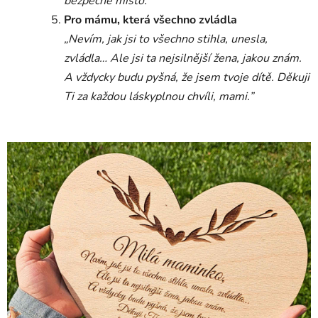
bezpečné místo.“
Pro mámu, která všechno zvládla
„Nevím, jak jsi to všechno stihla, unesla,
zvládla… Ale jsi ta nejsilnější žena, jakou znám.
A vždycky budu pyšná, že jsem tvoje dítě. Děkuji
Ti za každou láskyplnou chvíli, mami.”