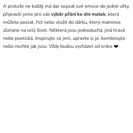
A protože ne každý má dar sepsat své emoce do jedné věty,
připravili jsme pro vás
výběr přání ke dni matek
, která
můžete poslat, říct nebo vložit do dárku, který mamince
zůstane na celý život. Některá jsou jednoduchá, jiná hravá
nebo poetická. Inspirujte se jimi, upravte si je, kombinujte
nebo nechte jak jsou. Vždy budou vycházet od srdce ❤️