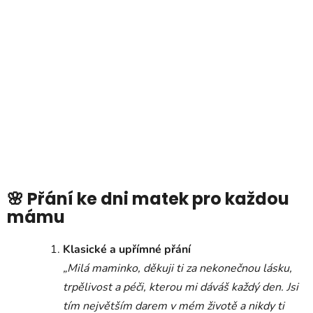
🌸 Přání ke dni matek pro každou
mámu
Klasické a upřímné přání
„Milá maminko, děkuji ti za nekonečnou lásku,
trpělivost a péči, kterou mi dáváš každý den. Jsi
tím největším darem v mém životě a nikdy ti