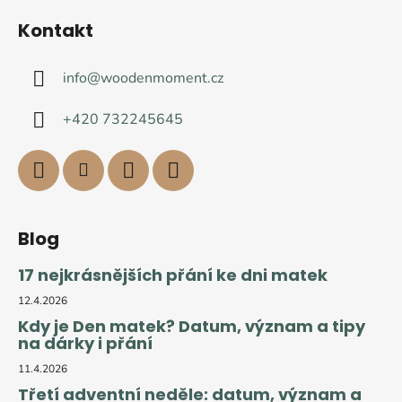
Kontakt
info
@
woodenmoment.cz
+420 732245645
Blog
17 nejkrásnějších přání ke dni matek
12.4.2026
Kdy je Den matek? Datum, význam a tipy
na dárky i přání
11.4.2026
Třetí adventní neděle: datum, význam a