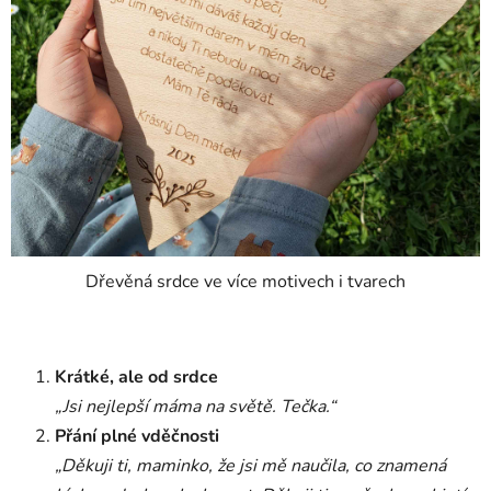
Dřevěná srdce ve více motivech i tvarech
Krátké, ale od srdce
„Jsi nejlepší máma na světě. Tečka.“
Přání plné vděčnosti
„Děkuji ti, maminko, že jsi mě naučila, co znamená