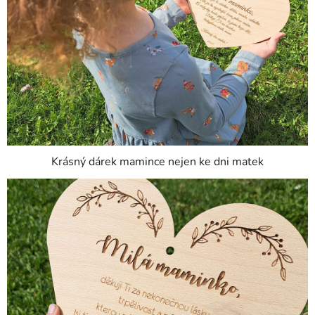
Krásný dárek mamince nejen ke dni matek