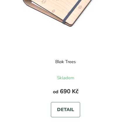
Blok Trees
Skladem
690 Kč
od
DETAIL