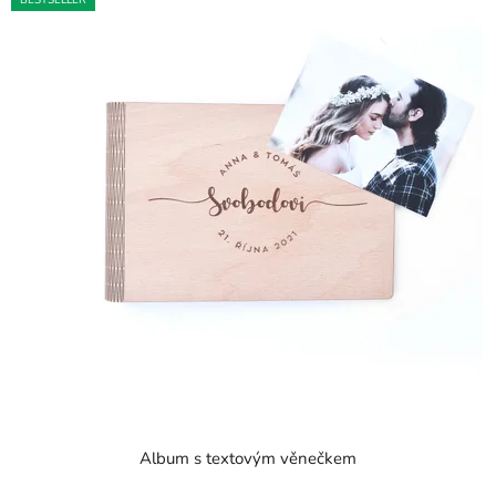
Album s textovým věnečkem