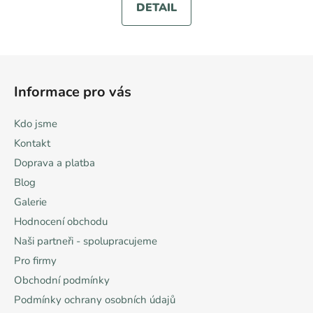
DETAIL
Z
á
Informace pro vás
p
a
Kdo jsme
t
Kontakt
í
Doprava a platba
Blog
Galerie
Hodnocení obchodu
Naši partneři - spolupracujeme
Pro firmy
Obchodní podmínky
Podmínky ochrany osobních údajů