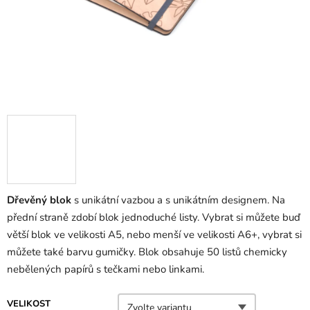
Dřevěný blok
s unikátní vazbou a s unikátním designem. Na
přední straně zdobí blok jednoduché listy. Vybrat si můžete buď
větší blok ve velikosti A5, nebo menší ve velikosti A6+, vybrat si
můžete také barvu gumičky. Blok obsahuje 50 listů chemicky
nebělených papírů s tečkami nebo linkami.
VELIKOST