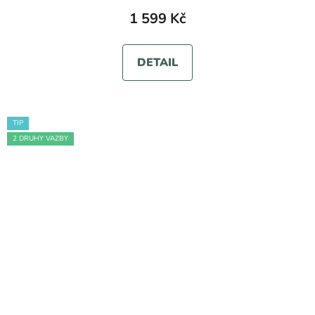
1 599 Kč
DETAIL
TIP
2 DRUHY VAZBY