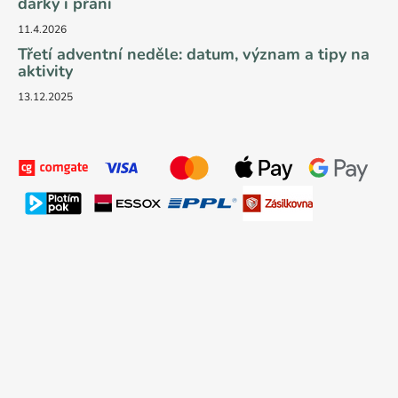
dárky i přání
11.4.2026
Třetí adventní neděle: datum, význam a tipy na
aktivity
13.12.2025