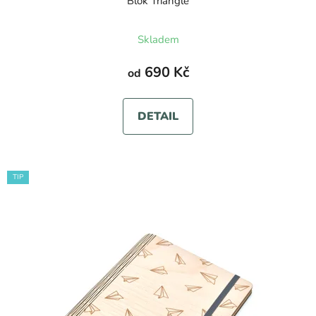
Blok Triangle
Skladem
690 Kč
od
DETAIL
TIP