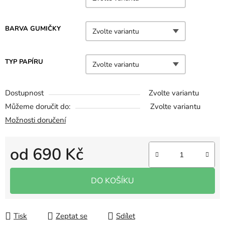
BARVA GUMIČKY
TYP PAPÍRU
Dostupnost
Zvolte variantu
Můžeme doručit do:
Zvolte variantu
Možnosti doručení
od
690 Kč
Měrná cena:
DO KOŠÍKU
Tisk
Zeptat se
Sdílet