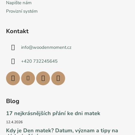
Napište nám
Provizní systém
Kontakt
info
@
woodenmoment.cz
+420 732245645
Blog
17 nejkrásnějších přání ke dni matek
12.4.2026
Kdy je Den matek? Datum, význam a tipy na