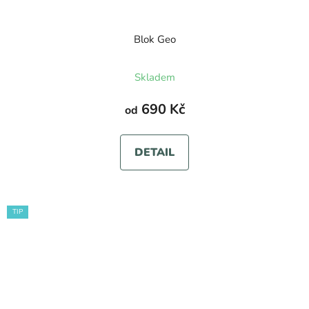
Blok Geo
Skladem
690 Kč
od
DETAIL
TIP