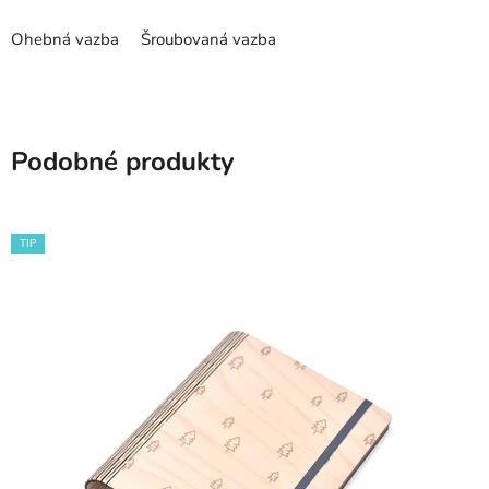
Ohebná vazba
Šroubovaná vazba
Podobné produkty
TIP