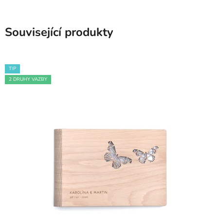
Související produkty
TIP
2 DRUHY VAZBY