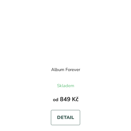
Album Forever
Skladem
849 Kč
od
DETAIL