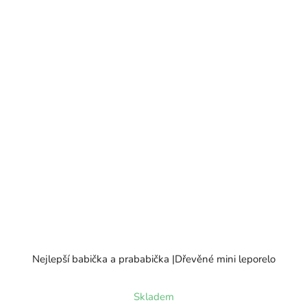
Nejlepší babička a prababička |Dřevěné mini leporelo
Skladem