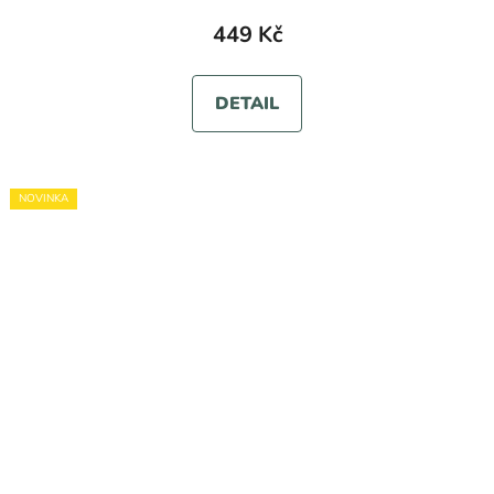
449 Kč
DETAIL
NOVINKA