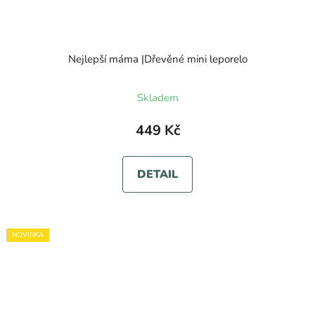
Nejlepší máma |Dřevěné mini leporelo
Skladem
449 Kč
DETAIL
NOVINKA