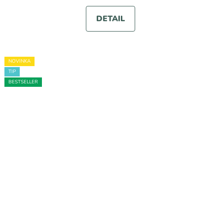
DETAIL
NOVINKA
TIP
BESTSELLER