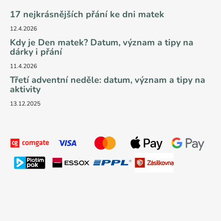
17 nejkrásnějších přání ke dni matek
12.4.2026
Kdy je Den matek? Datum, význam a tipy na
dárky i přání
11.4.2026
Třetí adventní neděle: datum, význam a tipy na
aktivity
13.12.2025