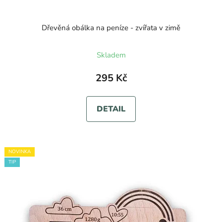
Dřevěná obálka na peníze - zvířata v zimě
Skladem
295 Kč
DETAIL
NOVINKA
TIP