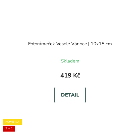
Fotorámeček Veselé Vánoce | 10x15 cm
Skladem
419 Kč
DETAIL
NOVINKA
3 + 1