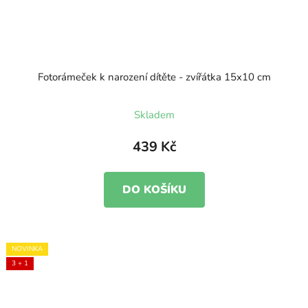
Fotorámeček k narození dítěte - zvířátka 15x10 cm
Skladem
439 Kč
DO KOŠÍKU
NOVINKA
3 + 1