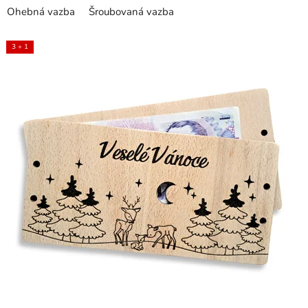
Ohebná vazba
Šroubovaná vazba
3 + 1