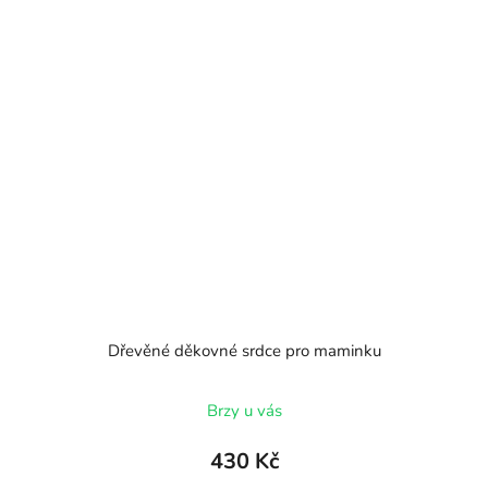
Dřevěné děkovné srdce pro maminku
Brzy u vás
430 Kč