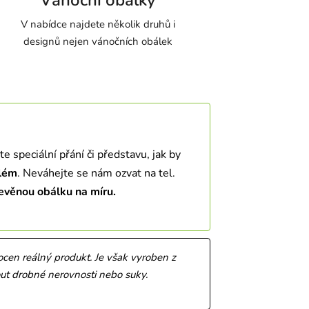
V nabídce najdete několik druhů i
designů nejen vánočních obálek
e speciální přání či představu, jak by
blém
. Neváhejte se nám ozvat na tel.
evěnou obálku na míru.
ocen reálný produkt. Je však vyroben z
nout drobné nerovnosti nebo suky.