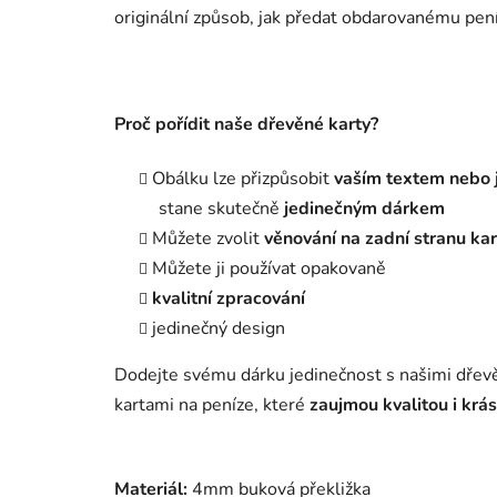
originální způsob, jak předat obdarovanému pení
Proč pořídit naše dřevěné karty?
Obálku lze přizpůsobit
vaším textem nebo
stane skutečně
jedinečným dárkem
Můžete zvolit
věnování na zadní stranu kar
Můžete ji používat opakovaně
kvalitní zpracování
jedinečný design
Dodejte svému dárku jedinečnost s našimi dře
kartami na peníze, které
zaujmou kvalitou i krá
Materiál:
4mm buková překližka