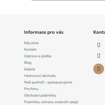
Z
á
Informace pro vás
Kont
p
a
Kdo jsme
t
Kontakt
í
Doprava a platba
Blog
Galerie
Hodnocení obchodu
Naši partneři - spolupracujeme
Pro firmy
Obchodní podmínky
Podmínky ochrany osobních údajů