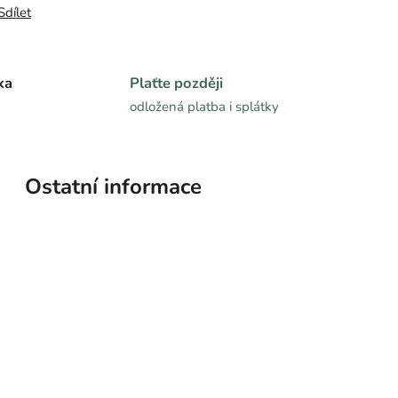
Sdílet
ka
Plaťte později
odložená platba i splátky
Ostatní informace