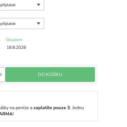
Skladem
18.8.2026
DO KOŠÍKU
bálky na peníze a
zaplatíte pouze 3
. Jednu
DARMA
!