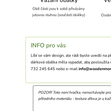
Obě části jsou k sobě přivázány
jutovou stuhou (součástí obálky)
Osobn
INFO pro vás
Líbí se vám design, ale rádi byste uvedli na p
dárková obálka měla vypadat, aby posloužila
732 245 645 nebo e-mail
info@woodenmom
POZOR! Toto není hračka, nenechávejte produ
přírodního materiálu - textura dřeva je u k