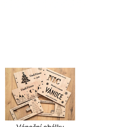
Vánoční obálky