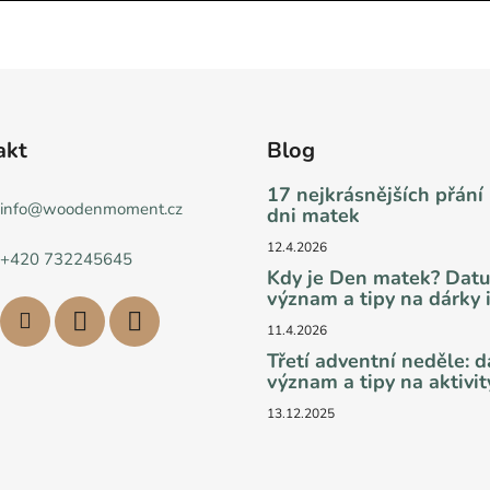
akt
Blog
17 nejkrásnějších přání
info
@
woodenmoment.cz
dni matek
12.4.2026
+420 732245645
Kdy je Den matek? Dat
význam a tipy na dárky i
11.4.2026
Třetí adventní neděle: 
význam a tipy na aktivit
13.12.2025