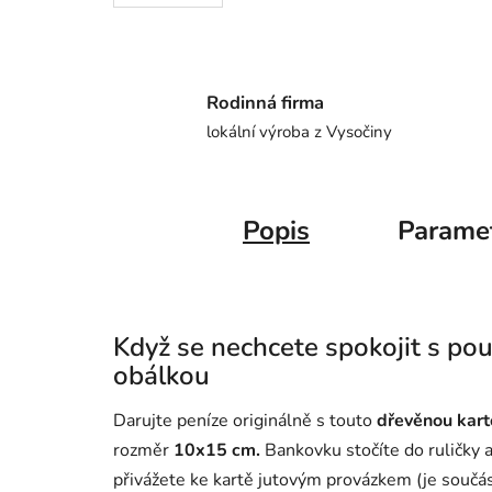
Rodinná firma
lokální výroba z Vysočiny
Popis
Parame
Když se nechcete spokojit s po
obálkou
Darujte peníze originálně s touto
dřevěnou kart
rozměr
10x15 cm.
Bankovku stočíte do ruličky a
přivážete ke kartě jutovým provázkem (je součás