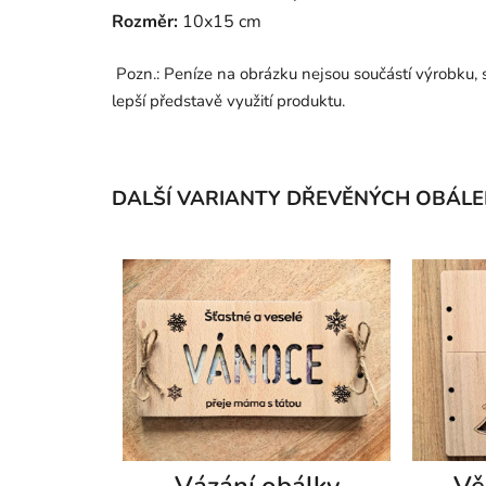
Rozměr:
10x15 cm
Pozn.: Peníze na obrázku nejsou součástí výrobku, s
lepší představě využití produktu.
DALŠÍ VARIANTY DŘEVĚNÝCH OBÁLE
Vázání obálky
Vě