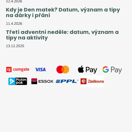
12.4.2026
Kdy je Den matek? Datum, význam a tipy
na dárky i přání
11.4.2026
Třetí adventní neděle: datum, význam a
tipy na aktivity
13.12.2025