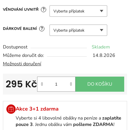
?
VĚNOVÁNÍ UVNITŘ
?
DÁRKOVÉ BALENÍ
Dostupnost
Skladem
Můžeme doručit do:
14.8.2026
Možnosti doručení
295 Kč
DO KOŠÍKU
Měrná cena:
Akce 3+1 zdarma
Vyberte si 4 libovolné obálky na peníze a
zaplatíte
pouze 3
. Jednu obálku vám
pošleme ZDARMA
!