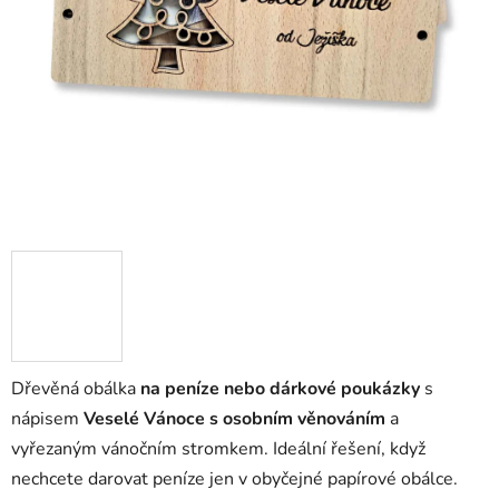
Dřevěná obálka
na peníze nebo dárkové poukázky
s
nápisem
Veselé Vánoce s osobním věnováním
a
vyřezaným vánočním stromkem. Ideální řešení, když
nechcete darovat peníze jen v obyčejné papírové obálce.