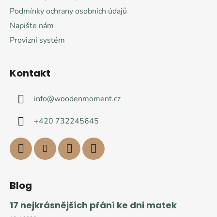
Podmínky ochrany osobních údajů
Napište nám
Provizní systém
Kontakt
info
@
woodenmoment.cz
+420 732245645
Blog
17 nejkrásnějších přání ke dni matek