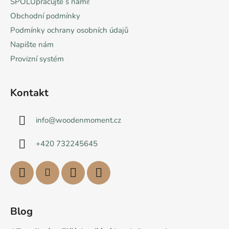
SPOLUpracujte s námi!
Obchodní podmínky
Podmínky ochrany osobních údajů
Napište nám
Provizní systém
Kontakt
info
@
woodenmoment.cz
+420 732245645
Blog