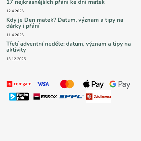
17 nejkrásnějších přání ke dni matek
12.4.2026
Kdy je Den matek? Datum, význam a tipy na
dárky i přání
11.4.2026
Třetí adventní neděle: datum, význam a tipy na
aktivity
13.12.2025