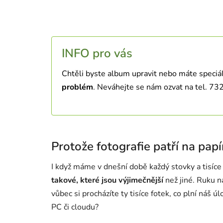
INFO pro vás
Chtěli byste album upravit nebo máte speciáln
problém
. Neváhejte se nám ozvat na tel. 7
Protože fotografie patří na papí
I když máme v dnešní době každý stovky a tisíce
takové, které jsou výjimečnější
než jiné. Ruku na
vůbec si procházíte ty tisíce fotek, co plní náš ú
PC či cloudu?