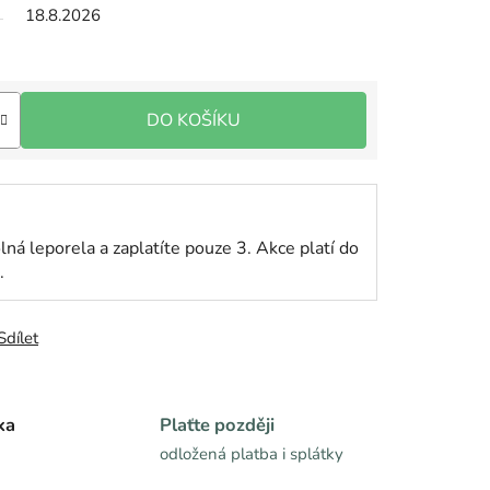
18.8.2026
DO KOŠÍKU
lná leporela a zaplatíte pouze 3. Akce platí do
.
Sdílet
ka
Plaťte později
odložená platba i splátky