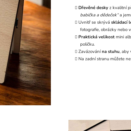
Dřevěné desky
z kvalitní 
babička a dědeček“
a jem
Uvnitř se skrývá
skládací 
fotografie, obrázky nebo v
Praktická
velikost
mini al
poličku.
Zavázování
na
stuhu
, aby
Na zadní stranu můžete n