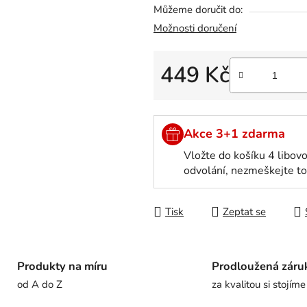
Můžeme doručit do:
Možnosti doručení
449 Kč
Měrná cena:
Akce 3+1 zdarma
Vložte do košíku 4 libovo
odvolání, nezmeškejte to
Tisk
Zeptat se
Produkty na míru
Prodloužená záru
od A do Z
za kvalitou si stojíme