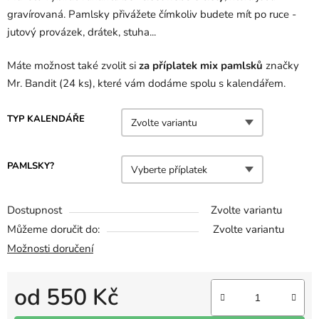
gravírovaná. Pamlsky přivážete čímkoliv budete mít po ruce -
jutový provázek, drátek, stuha...
Máte možnost také zvolit si
za příplatek mix pamlsků
značky
Mr. Bandit (24 ks), které vám dodáme spolu s kalendářem.
TYP KALENDÁŘE
PAMLSKY?
Dostupnost
Zvolte variantu
Můžeme doručit do:
Zvolte variantu
Možnosti doručení
od
550 Kč