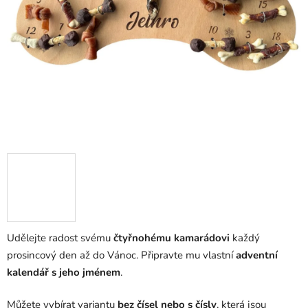
Udělejte radost svému
čtyřnohému kamarádovi
každý
prosincový den až do Vánoc. Připravte mu vlastní
adventní
kalendář s jeho jménem
.
Můžete vybírat variantu
bez čísel nebo s čísly
, která jsou