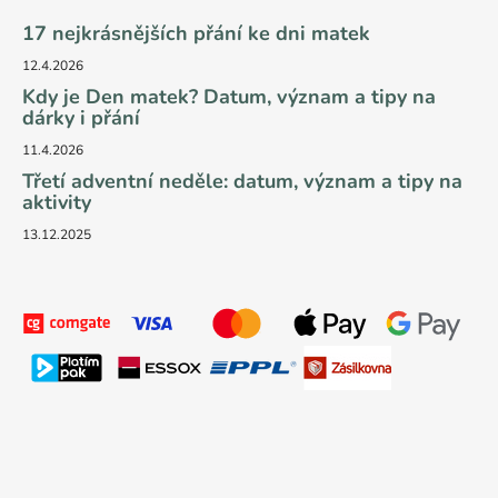
17 nejkrásnějších přání ke dni matek
12.4.2026
Kdy je Den matek? Datum, význam a tipy na
dárky i přání
11.4.2026
Třetí adventní neděle: datum, význam a tipy na
aktivity
13.12.2025