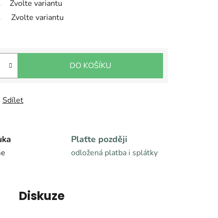
Zvolte variantu
Zvolte variantu
DO KOŠÍKU
Sdílet
uka
Plaťte později
me
odložená platba i splátky
Diskuze