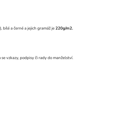
, bílé a černé a jejich gramáž je
220g/m2.
 se vzkazy, podpisy či rady do manželství.