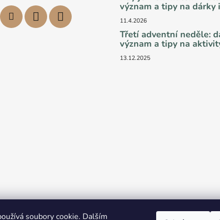
význam a tipy na dárky i
11.4.2026
Třetí adventní neděle: 
význam a tipy na aktivit
13.12.2025
oužívá soubory cookie. Dalším