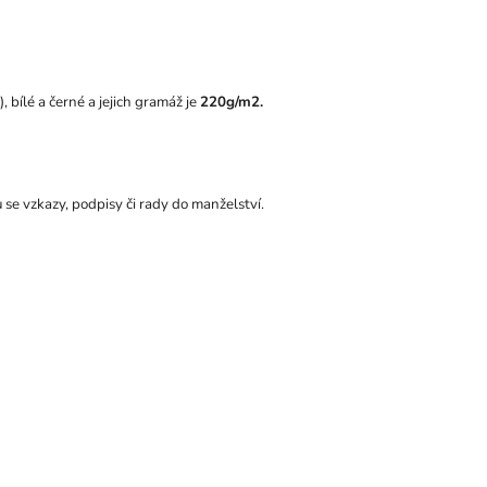
, bílé a černé a jejich gramáž je
220g/m2.
 se vzkazy, podpisy či rady do manželství.