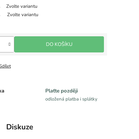
Zvolte variantu
Zvolte variantu
DO KOŠÍKU
Sdílet
ka
Plaťte později
odložená platba i splátky
Diskuze