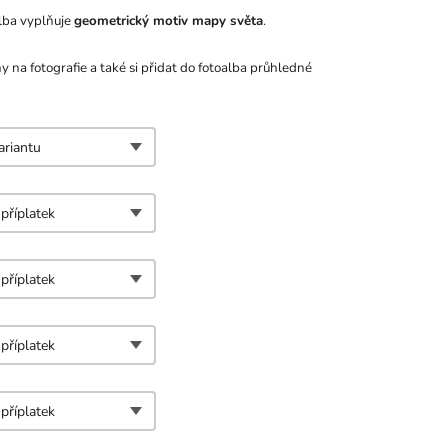
lba vyplňuje
geometrický motiv mapy světa
.
ny na fotografie a také si přidat do fotoalba průhledné