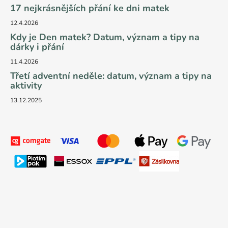
17 nejkrásnějších přání ke dni matek
12.4.2026
Kdy je Den matek? Datum, význam a tipy na
dárky i přání
11.4.2026
Třetí adventní neděle: datum, význam a tipy na
aktivity
13.12.2025