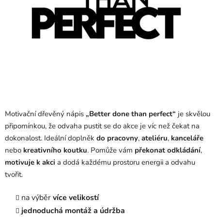
Motivační dřevěný nápis
„Better done than perfect“
je skvělou
připomínkou, že odvaha pustit se do akce je víc než čekat na
dokonalost. Ideální doplněk
do pracovny
,
ateliéru
,
kanceláře
nebo
kreativního koutku
. Pomůže vám
překonat odkládání
,
motivuje k akci
a dodá každému prostoru energii a odvahu
tvořit.
na výběr
více velikostí
jednoduchá montáž a údržba