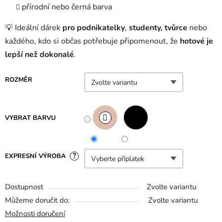
přírodní nebo černá barva
💡 Ideální dárek
pro podnikatelky
,
studenty, tvůrce
nebo
každého, kdo si občas potřebuje připomenout, že
hotové je
lepší než dokonalé
.
ROZMĚR
VYBRAT BARVU
?
EXPRESNÍ VÝROBA
Dostupnost
Zvolte variantu
Můžeme doručit do:
Zvolte variantu
Možnosti doručení