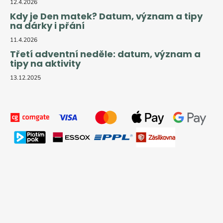
12.4.2026
Kdy je Den matek? Datum, význam a tipy
na dárky i přání
11.4.2026
Třetí adventní neděle: datum, význam a
tipy na aktivity
13.12.2025