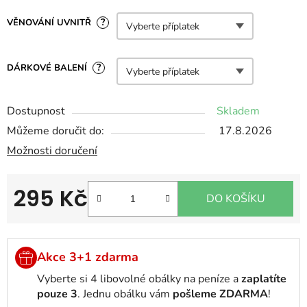
?
VĚNOVÁNÍ UVNITŘ
?
DÁRKOVÉ BALENÍ
Dostupnost
Skladem
Můžeme doručit do:
17.8.2026
Možnosti doručení
295 Kč
DO KOŠÍKU
Měrná cena:
Akce 3+1 zdarma
Vyberte si 4 libovolné obálky na peníze a
zaplatíte
pouze 3
. Jednu obálku vám
pošleme ZDARMA
!