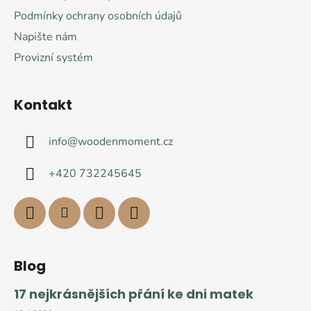
Podmínky ochrany osobních údajů
Napište nám
Provizní systém
Kontakt
info
@
woodenmoment.cz
+420 732245645
Blog
17 nejkrásnějších přání ke dni matek