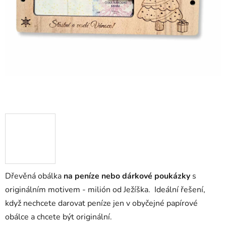
Dřevěná obálka
na peníze nebo dárkové poukázky
s
originálním motivem - milión od Ježíška. Ideální řešení,
když nechcete darovat peníze jen v obyčejné papírové
obálce a chcete být originální.