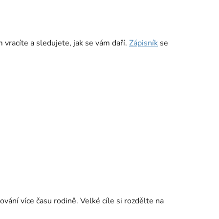
 vracíte a sledujete, jak se vám daří.
Zápisník
se
vání více času rodině. Velké cíle si rozdělte na