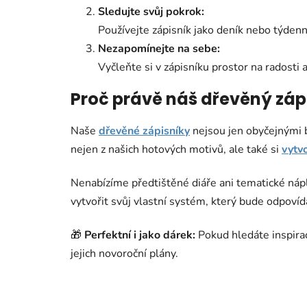
Sledujte svůj pokrok:
Používejte zápisník jako deník nebo týdenn
Nezapomínejte na sebe:
Vyčleňte si v zápisníku prostor na radosti 
Proč právě náš dřevěný záp
Naše
dřevěné zápisníky
nejsou jen obyčejnými b
nejen z našich hotových motivů, ale také si
vytvo
Nenabízíme předtištěné diáře ani tematické nápln
vytvořit svůj vlastní systém, který bude odpoví
🎁
Perfektní i jako dárek:
Pokud hledáte inspirac
jejich novoroční plány.