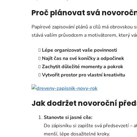
Proč plánovat svá novoročn
Papírové zapisování plánů a cílů má obrovskou sí
stává vaším průvodcem a motivátorem, který v
Lépe organizovat vaše povinnosti
Najít čas na své koníčky a odpočinek
Zachytit důležité momenty a pokrok
Vytvořit prostor pro vlastní kreativitu
Jak dodržet novoroční před
Stanovte si jasné cíle:
Do zápisníku si zapište svá předsevzetí – a
menší, lépe dosažitelné kroky.