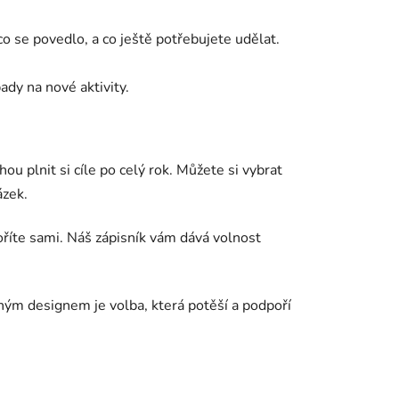
co se povedlo, a co ještě potřebujete udělat.
ady na nové aktivity.
u plnit si cíle po celý rok. Můžete si vybrat
ázek.
voříte sami. Náš zápisník vám dává volnost
čným designem je volba, která potěší a podpoří