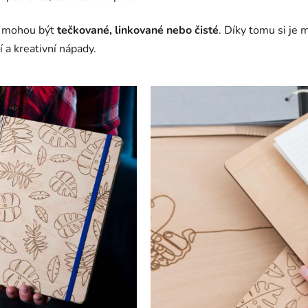
é mohou být
tečkované, linkované nebo čisté
. Díky tomu si je
 a kreativní nápady.