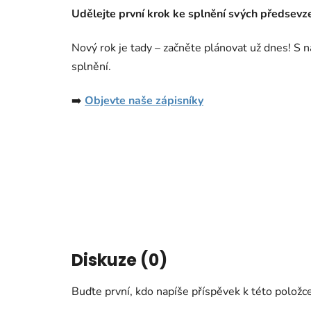
Udělejte první krok ke splnění svých předsevze
Nový rok je tady – začněte plánovat už dnes! S n
splnění.
➡️
Objevte naše zápisníky
Diskuze (0)
Buďte první, kdo napíše příspěvek k této položce