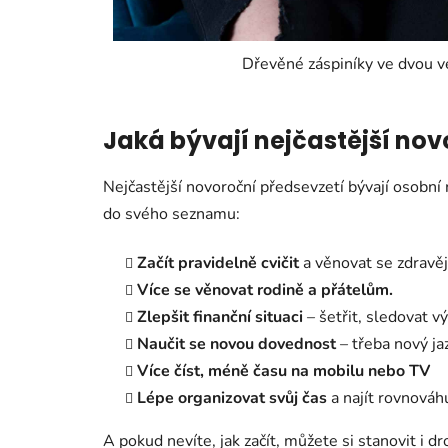
Dřevěné záspiníky ve dvou v
Jaká bývají nejčastější nov
Nejčastější novoroční předsevzetí bývají osobní ro
do svého seznamu:
Začít pravidelně cvičit
a věnovat se zdravěj
Více se věnovat rodině a přátelům.
Zlepšit finanční situaci
– šetřit, sledovat v
Naučit se novou dovednost
– třeba nový ja
Více číst, méně času na mobilu nebo TV
Lépe organizovat svůj čas
a najít rovnováh
A pokud nevíte, jak začít, můžete si stanovit i 