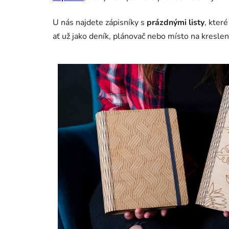
U nás najdete zápisníky s
prázdnými listy
, kter
ať už jako deník, plánovač nebo místo na kreslení