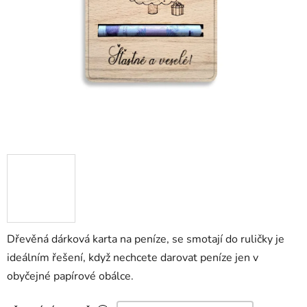
Dřevěná dárková karta na peníze, se smotají do ruličky je
ideálním řešení, když nechcete darovat peníze jen v
obyčejné papírové obálce.