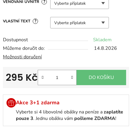
?
VĚNOVÁNÍ UVNITŘ
?
VLASTNÍ TEXT
Dostupnost
Skladem
Můžeme doručit do:
14.8.2026
Možnosti doručení
295 Kč
DO KOŠÍKU
Měrná cena:
Akce 3+1 zdarma
Vyberte si 4 libovolné obálky na peníze a
zaplatíte
pouze 3
. Jednu obálku vám
pošleme ZDARMA
!