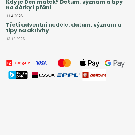
Kdy je Den matek? Datum, význam a tipy
na dárky i přání
11.4.2026
Třetí adventní neděle: datum, význam a
tipy na aktivity
13.12.2025