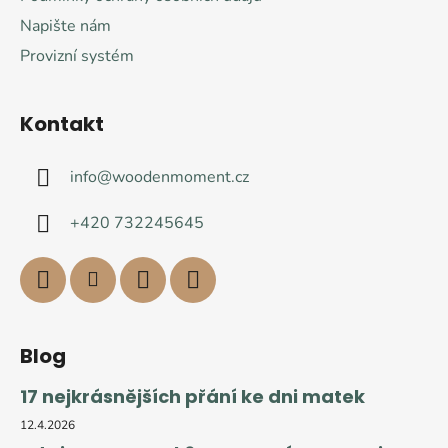
Napište nám
Provizní systém
Kontakt
info
@
woodenmoment.cz
+420 732245645
Blog
17 nejkrásnějších přání ke dni matek
12.4.2026