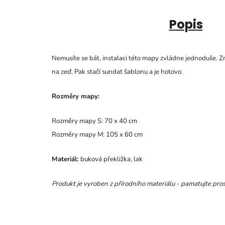
Popis
Nemusíte se bát, instalaci této mapy zvládne jednoduše. Zm
na zeď. Pak stačí sundat šablonu a je hotovo.
Rozměry mapy:
Rozměry mapy S: 70 x 40 cm
Rozměry mapy M: 105 x 60 cm
Materiál:
buková překližka, lak
Produkt je vyroben z přírodního materiálu - pamatujte prosí