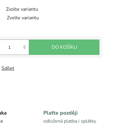
Zvolte variantu
Zvolte variantu
DO KOŠÍKU
Sdílet
uka
Plaťte později
me
odložená platba i splátky