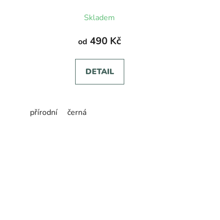
Skladem
490 Kč
od
DETAIL
přírodní
černá