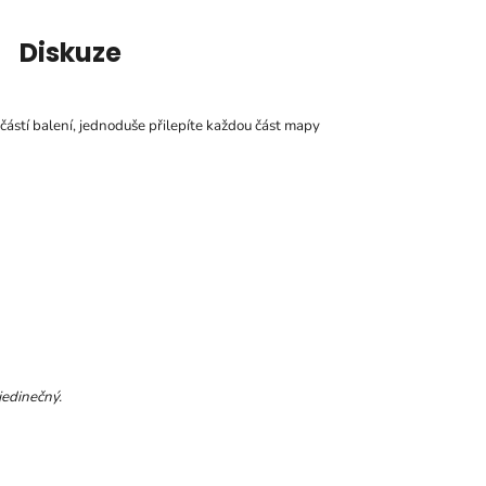
Diskuze
částí balení, jednoduše přilepíte každou část mapy
jedinečný.