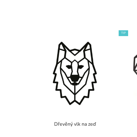
TIP
Dřevěný vlk na zeď