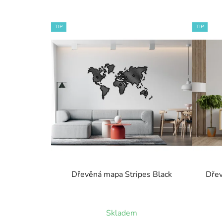
TIP
TIP
Dřevěná mapa Stripes Black
Dřev
Skladem