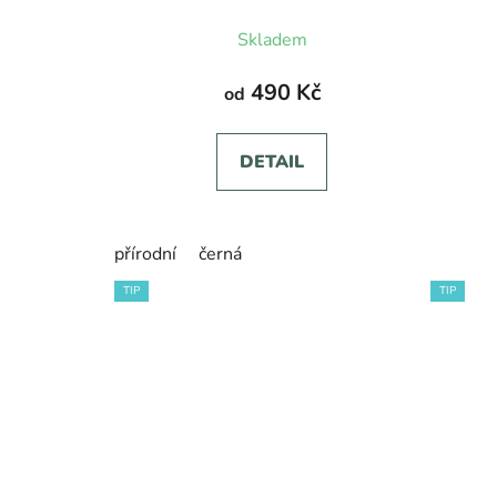
Skladem
490 Kč
od
DETAIL
přírodní
černá
TIP
TIP