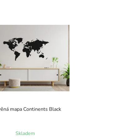
ěná mapa Continents Black
Skladem