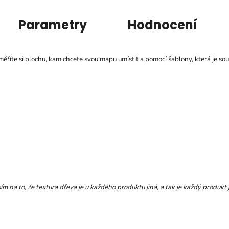
Parametry
Hodnocení
ěříte si plochu, kam chcete svou mapu umístit a pomocí šablony, která je sou
m na to, že textura dřeva je u každého produktu jiná, a tak je každý produkt 