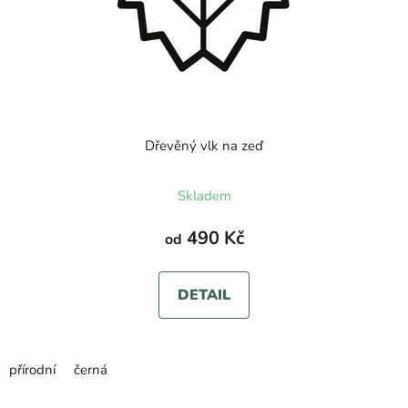
Dřevěný vlk na zeď
Skladem
490 Kč
od
DETAIL
přírodní
černá