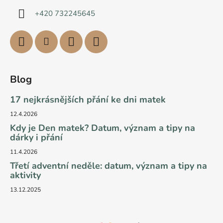
+420 732245645
Blog
17 nejkrásnějších přání ke dni matek
12.4.2026
Kdy je Den matek? Datum, význam a tipy na
dárky i přání
11.4.2026
Třetí adventní neděle: datum, význam a tipy na
aktivity
13.12.2025