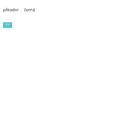
přírodní
černá
TIP