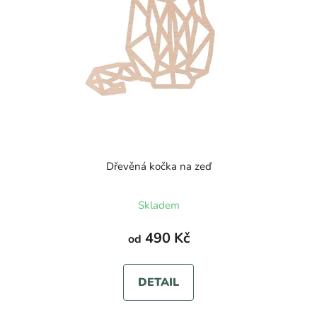
Dřevěná kočka na zeď
Skladem
490 Kč
od
DETAIL