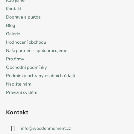
Kdo jsme
t
Kontakt
í
Doprava a platba
Blog
Galerie
Hodnocení obchodu
Naši partneři - spolupracujeme
Pro firmy
Obchodní podmínky
Podmínky ochrany osobních údajů
Napište nám
Provizní systém
Kontakt
info
@
woodenmoment.cz