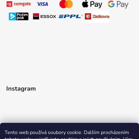
Instagram
Tento web používá soubory cookie. Dalším procházením