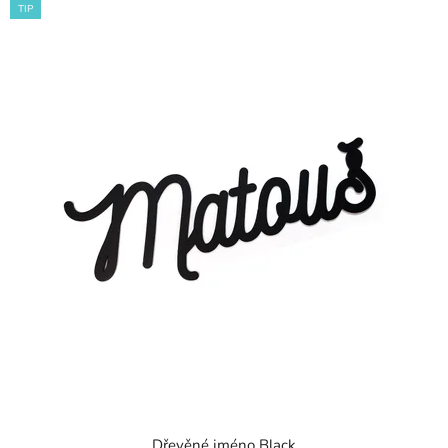
TIP
Dřevěné jméno Black