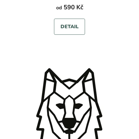
590 Kč
od
DETAIL