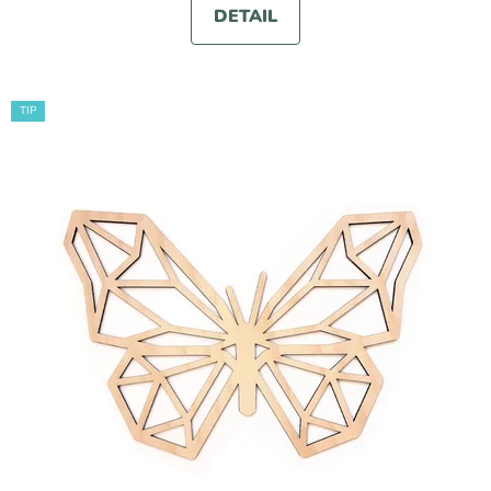
DETAIL
TIP