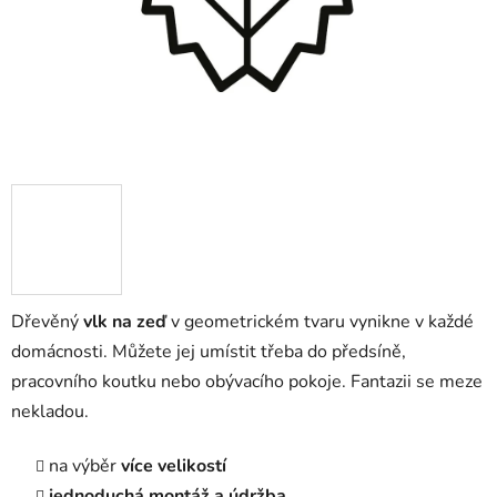
Dřevěný
vlk na zeď
v geometrickém tvaru
vynikne v každé
domácnosti. Můžete jej umístit třeba do předsíně,
pracovního koutku nebo obývacího pokoje. Fantazii se meze
nekladou.
na výběr
více velikostí
jednoduchá montáž a údržba