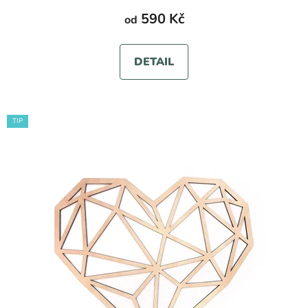
590 Kč
od
DETAIL
TIP