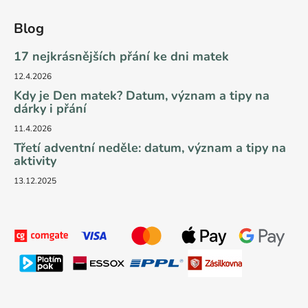
Blog
17 nejkrásnějších přání ke dni matek
12.4.2026
Kdy je Den matek? Datum, význam a tipy na
dárky i přání
11.4.2026
Třetí adventní neděle: datum, význam a tipy na
aktivity
13.12.2025