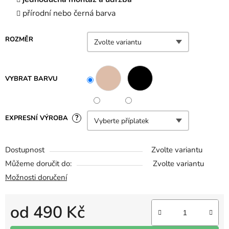
přírodní nebo černá barva
ROZMĚR
VYBRAT BARVU
?
EXPRESNÍ VÝROBA
Dostupnost
Zvolte variantu
Můžeme doručit do:
Zvolte variantu
Možnosti doručení
od
490 Kč
Měrná cena: