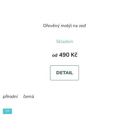
Dřevěný motýl na zeď
Skladem
490 Kč
od
DETAIL
přírodní
černá
TIP