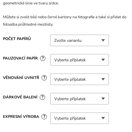
geometrické linie ve tvaru srdce.
Můžete si zvolit bílé nebo černé kartony na fotografie a také si přidat do
fotoalba průhledné mezilisty.
POČET PAPÍRŮ
?
PAUZOVACÍ PAPÍR
?
VĚNOVÁNÍ UVNITŘ
?
DÁRKOVÉ BALENÍ
?
EXPRESNÍ VÝROBA