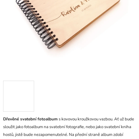
Dřevěné svatební fotoalbum
s kovovou kroužkovou vazbou. Ať už bude
sloužit jako fotoalbum na svatební fotografie, nebo jako svatební kniha
hostů, jistě bude nezapomenutelné. Na přední straně album zdobí