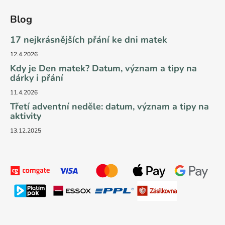
Blog
17 nejkrásnějších přání ke dni matek
12.4.2026
Kdy je Den matek? Datum, význam a tipy na
dárky i přání
11.4.2026
Třetí adventní neděle: datum, význam a tipy na
aktivity
13.12.2025