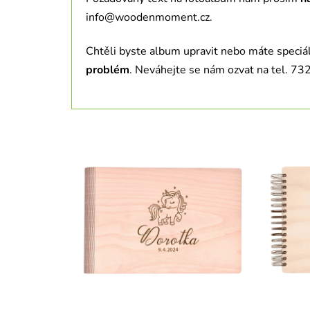
info@woodenmoment.cz.
Chtěli byste album upravit nebo máte speciáln
problém
. Neváhejte se nám ozvat na tel. 7