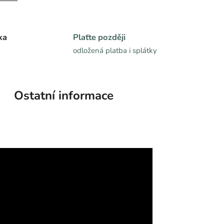
ka
Plaťte později
odložená platba i splátky
Ostatní informace