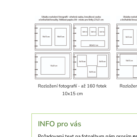
Rozložení fotografií - až 160 fotek
Rozložen
10x15 cm
INFO pro vás
Požadovaný text na fotoalbum nám prosím
n