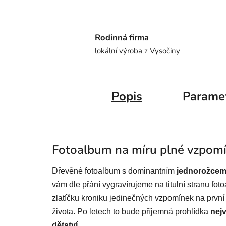
Rodinná firma
lokální výroba z Vysočiny
Popis
Parame
Fotoalbum na míru plné vzpom
Dřevěné fotoalbum s dominantním
jednorožcem
vám dle přání vygravírujeme na titulní stranu fot
zlatíčku kroniku jedinečných vzpomínek na první 
života. Po letech to bude příjemná prohlídka
nej
dětství
.