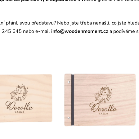
í přání, svou představu? Nebo jste třeba nenašli, co jste hled
32 245 645 nebo e-mail
info@woodenmoment.cz
a podíváme s