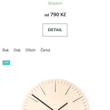
Skladem
790 Kč
od
DETAIL
Buk
Dub
Ořech
Černá
TIP