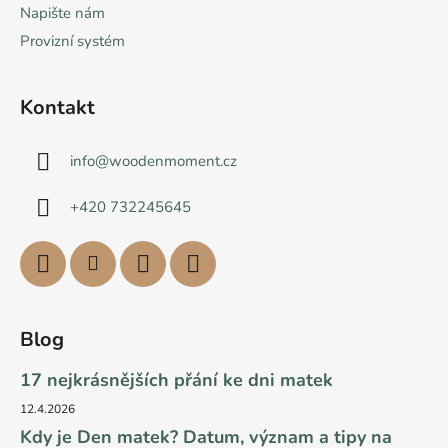
Napište nám
Provizní systém
Kontakt
info
@
woodenmoment.cz
+420 732245645
Blog
17 nejkrásnějších přání ke dni matek
12.4.2026
Kdy je Den matek? Datum, význam a tipy na