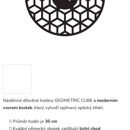
Nástěnné dřevěné hodiny GEOMETRIC CUBE
s moderním
vzorem kostek
, který vytvoří zajímavý optický efekt.
Průměr hodin je
30 cm
Kvalitní německý strojek zajišťující
tichý chod