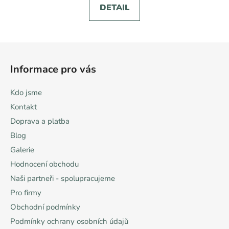
DETAIL
Z
á
Informace pro vás
p
a
Kdo jsme
t
Kontakt
í
Doprava a platba
Blog
Galerie
Hodnocení obchodu
Naši partneři - spolupracujeme
Pro firmy
Obchodní podmínky
Podmínky ochrany osobních údajů