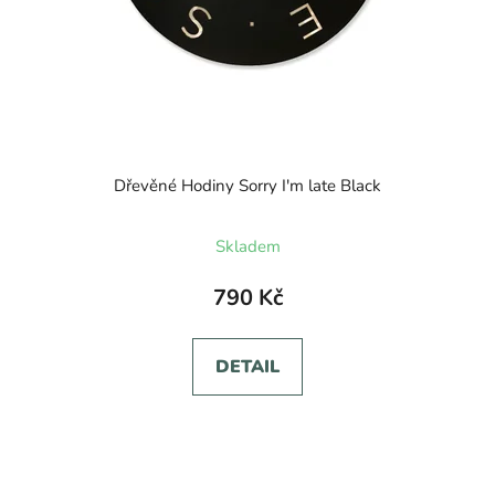
Dřevěné Hodiny Sorry I'm late Black
Skladem
790 Kč
DETAIL