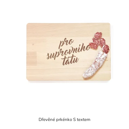
Dřevěné prkénko S textem