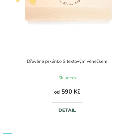
Dřevěné prkénko S textovým věnečkem
Skladem
590 Kč
od
DETAIL