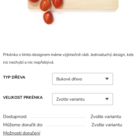
Prkénko s tímto designem máme výjimečně rádi. Jednoduchý design, kde
nic nechybí a nic nepřebývá.
TYP DŘEVA
VELIKOST PRKÉNKA
Dostupnost
Zvolte variantu
Můžeme doručit do:
Zvolte variantu
Možnosti doručení