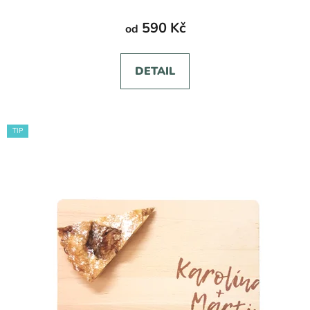
590 Kč
od
DETAIL
TIP