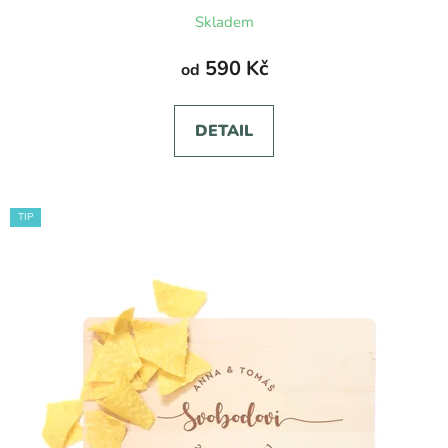
Skladem
590 Kč
od
DETAIL
TIP