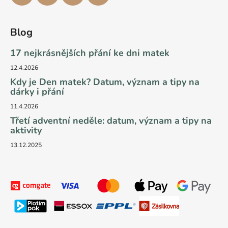
Blog
17 nejkrásnějších přání ke dni matek
12.4.2026
Kdy je Den matek? Datum, význam a tipy na
dárky i přání
11.4.2026
Třetí adventní neděle: datum, význam a tipy na
aktivity
13.12.2025