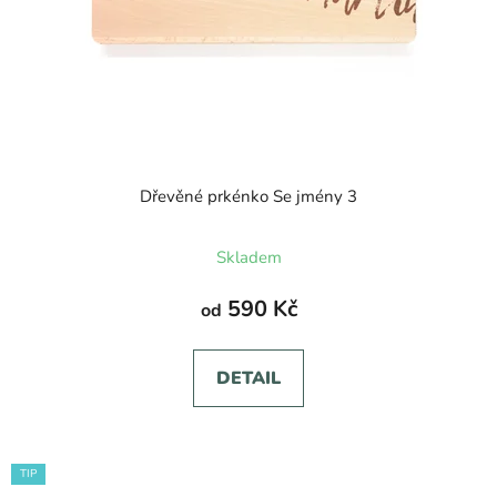
Dřevěné prkénko Se jmény 3
Skladem
590 Kč
od
DETAIL
TIP