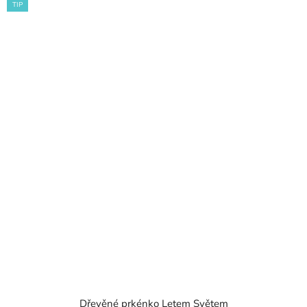
TIP
Dřevěné prkénko Letem Světem