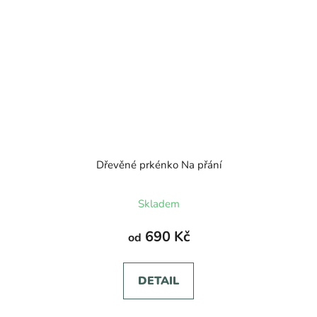
Dřevěné prkénko Na přání
Skladem
690 Kč
od
DETAIL