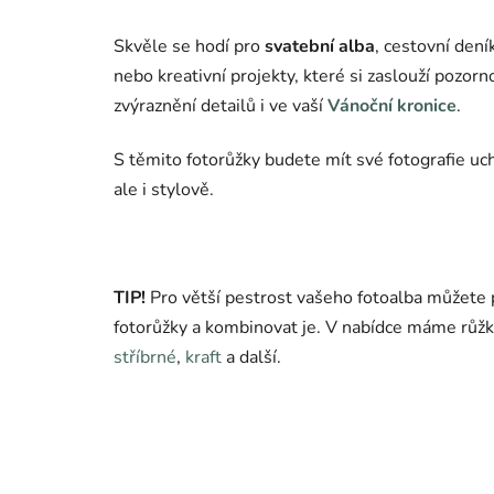
Skvěle se hodí pro
svatební alba
, cestovní dení
nebo kreativní projekty, které si zaslouží pozorn
zvýraznění detailů i ve vaší
Vánoční kronice
.
S těmito fotorůžky budete mít své fotografie u
ale i stylově.
TIP!
Pro větší pestrost vašeho fotoalba můžete 
fotorůžky a kombinovat je. V nabídce máme růžky
stříbrné
,
kraft
a další.