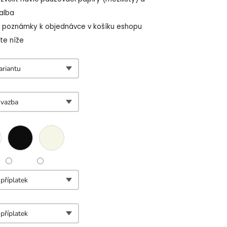
alba
o poznámky k objednávce v košíku eshopu
te níže