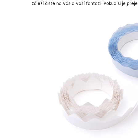
záleží čistě na Vás a Vaší fantazii. Pokud si je př