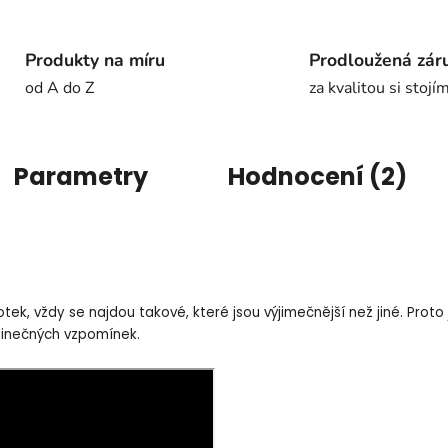
Produkty na míru
Prodloužená zár
od A do Z
za kvalitou si stojí
Parametry
Hodnocení (2)
tek, vždy se najdou takové, které jsou výjimečnější než jiné. Prot
dinečných vzpomínek.