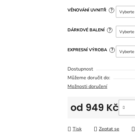
VĚNOVÁNÍ UVNITŘ
?
DÁRKOVÉ BALENÍ
?
EXPRESNÍ VÝROBA
?
Dostupnost
Můžeme doručit do:
Možnosti doručení
od
949 Kč
Měrná cena:
Tisk
Zeptat se