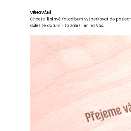
VĚNOVÁNÍ
Chcete-li si své fotoalbum vyšperkovat do posledníh
důležité datum - to záleží jen na Vás.