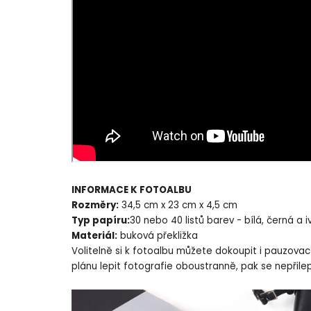
INFORMACE K FOTOALBU
Rozměry:
34,5 cm x 23 cm x 4,5 cm
Typ papíru:
30 nebo 40 listů barev - bílá, černá a
Materiál:
buková překližka
Volitelně si k fotoalbu můžete dokoupit i pauzovac
plánu lepit fotografie oboustranně, pak se nepřile