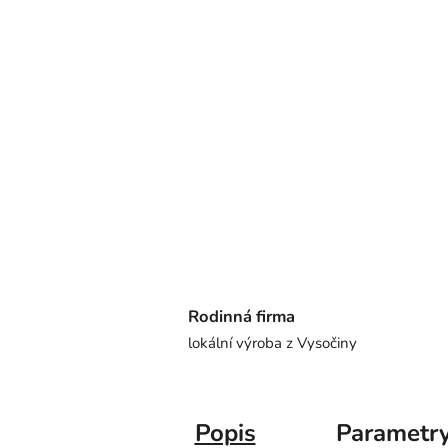
Rodinná firma
lokální výroba z Vysočiny
Popis
Parametr