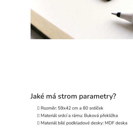
Jaké má strom parametry?
Rozměr: 59x42 cm a 80 srdíček
Materiál srdcí a rámu: Buková překližka
Materiál bílé podkladové desky: MDF deska