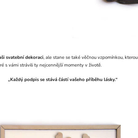
aši svatební dekoraci
, ale stane se také věčnou vzpomínkou, ktero
 s vámi strávili ty nejcennější momenty v životě.
„Každý podpis se stává částí vašeho příběhu lásky.“