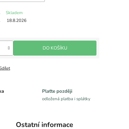
Skladem
18.8.2026
DO KOŠÍKU
Sdílet
ka
Plaťte později
odložená platba i splátky
Ostatní informace