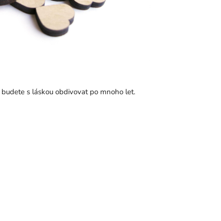
u budete s láskou obdivovat po mnoho let.