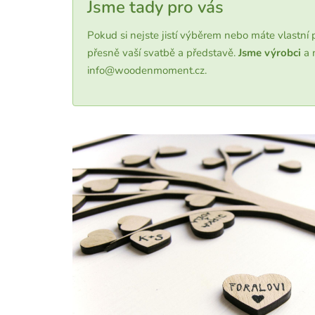
Jsme tady pro vás
Pokud si nejste jistí výběrem nebo máte vlastní
přesně vaší svatbě a představě.
Jsme výrobci
a 
info@woodenmoment.cz.