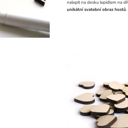
nalepit na desku lepidlem na dř
unikátní svatební obraz hostů
.