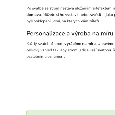
Po svatbě se strom nestává uloženým artefaktem, 
domova
. Můžete si ho vystavit nebo zavěsit - jako
byli obklopeni lidmi, na kterých vám záleží.
Personalizace a výroba na míru
Každý svatební strom
vyrábíme na míru
.
Upravíme 
celkový vzhled tak, aby strom ladil s vaší svatbou. 
svatebnímu oznámení.