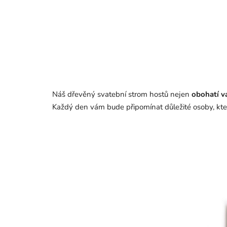
Náš dřevěný svatební strom hostů nejen
obohatí v
Každý den vám bude připomínat důležité osoby, které