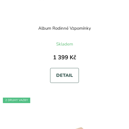
Album Rodinné Vzpomínky
Skladem
1 399 Kč
DETAIL
2 DRUHY VAZBY