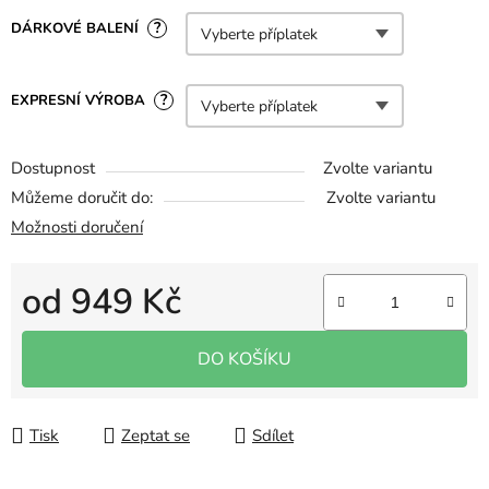
?
DÁRKOVÉ BALENÍ
?
EXPRESNÍ VÝROBA
Dostupnost
Zvolte variantu
Můžeme doručit do:
Zvolte variantu
Možnosti doručení
od
949 Kč
Měrná cena:
DO KOŠÍKU
Tisk
Zeptat se
Sdílet