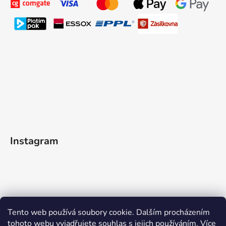
Instagram
Tento web používá soubory cookie. Dalším procházením
tohoto webu vyjadřujete souhlas s jejich používáním.
Více