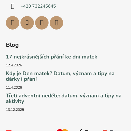
+420 732245645
Blog
17 nejkrásnějších přání ke dni matek
12.4.2026
Kdy je Den matek? Datum, význam a tipy na
dárky i přání
11.4.2026
Třetí adventní neděle: datum, význam a tipy na
aktivity
13.12.2025