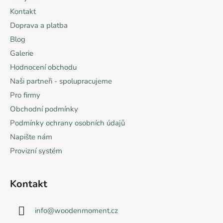
t
Kontakt
í
Doprava a platba
Blog
Galerie
Hodnocení obchodu
Naši partneři - spolupracujeme
Pro firmy
Obchodní podmínky
Podmínky ochrany osobních údajů
Napište nám
Provizní systém
Kontakt
info
@
woodenmoment.cz