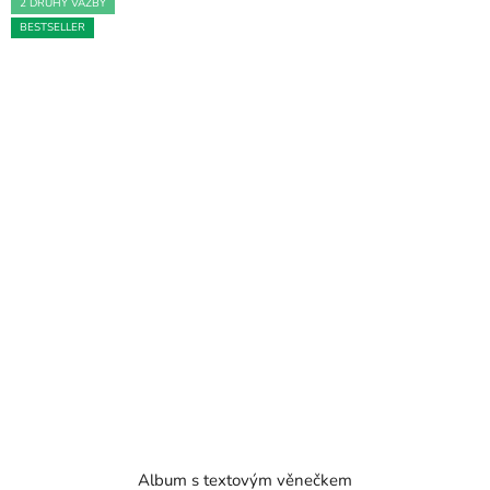
2 DRUHY VAZBY
BESTSELLER
Album s textovým věnečkem