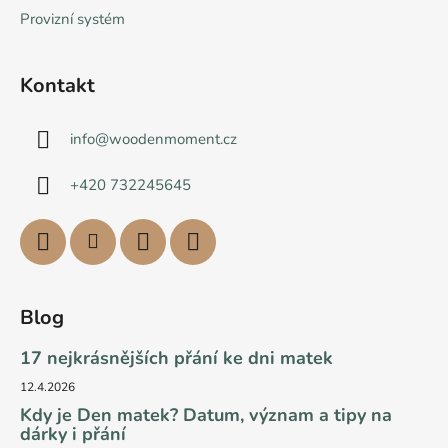
Provizní systém
Kontakt
info
@
woodenmoment.cz
+420 732245645
Blog
17 nejkrásnějších přání ke dni matek
12.4.2026
Kdy je Den matek? Datum, význam a tipy na
dárky i přání