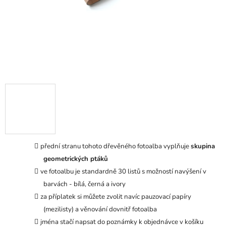
přední stranu tohoto dřevěného fotoalba vyplňuje
skupina
geometrických ptáků
ve fotoalbu je standardně 30 listů s možností navýšení v
barvách - bílá, černá a ivory
za příplatek si můžete zvolit navíc pauzovací papíry
(mezilisty) a věnování dovnitř fotoalba
jména stačí napsat do poznámky k objednávce v košíku