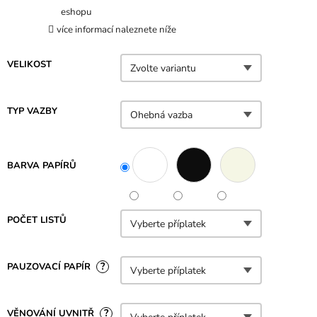
eshopu
více informací naleznete níže
VELIKOST
TYP VAZBY
BARVA PAPÍRŮ
POČET LISTŮ
?
PAUZOVACÍ PAPÍR
?
VĚNOVÁNÍ UVNITŘ