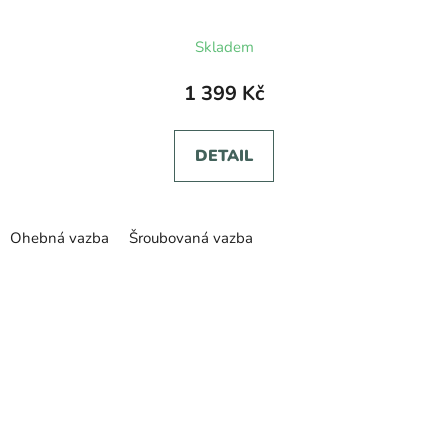
Skladem
1 399 Kč
DETAIL
Ohebná vazba
Šroubovaná vazba