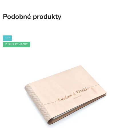
Podobné produkty
TIP
2 DRUHY VAZBY