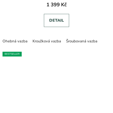
1 399 Kč
DETAIL
Ohebná vazba
Kroužková vazba
Šroubovaná vazba
BESTSELLER