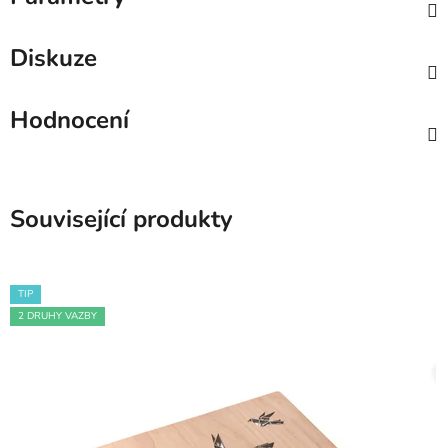
Diskuze
Hodnocení
Související produkty
TIP
2 DRUHY VAZBY