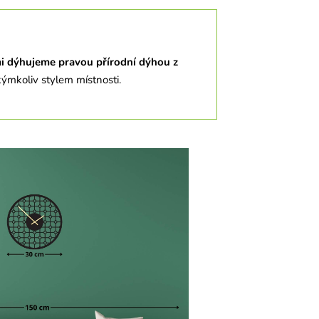
i dýhujeme
pravou přírodní dýhou z
kýmkoliv stylem místnosti.