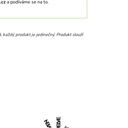
.cz
a podíváme se na to.
á, každý produkt je jedinečný.
Produkt slouží