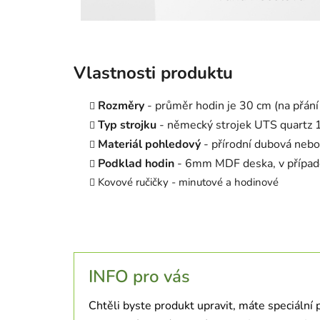
Vlastnosti produktu
Rozměry
- průměr hodin je 30 cm (na přání l
Typ strojku
- německý strojek UTS quartz 16
Materiál pohledový
- přírodní dubová nebo
Podklad hodin
- 6mm MDF deska, v případě
Kovové ručičky - minutové a hodinové
INFO pro vás
Chtěli byste produkt upravit, máte speciální 