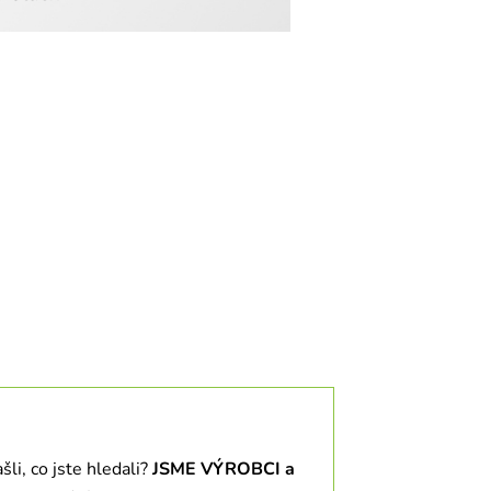
li, co jste hledali?
JSME VÝROBCI a