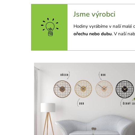
Jsme výrobci
Hodiny vyrábíme v naší malé d
ořechu nebo dubu
. V naší na