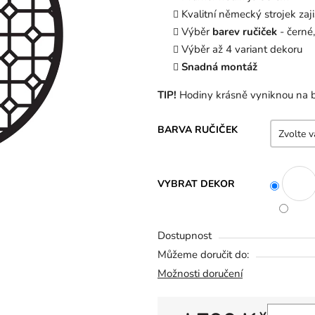
z
Kvalitní německý strojek zaji
5
Výběr
barev ručiček
- černé,
hvězdiček.
Výběr až 4 variant dekoru
Snadná montáž
TIP!
Hodiny krásně vyniknou na 
BARVA RUČIČEK
VYBRAT DEKOR
Dostupnost
Můžeme doručit do:
Možnosti doručení