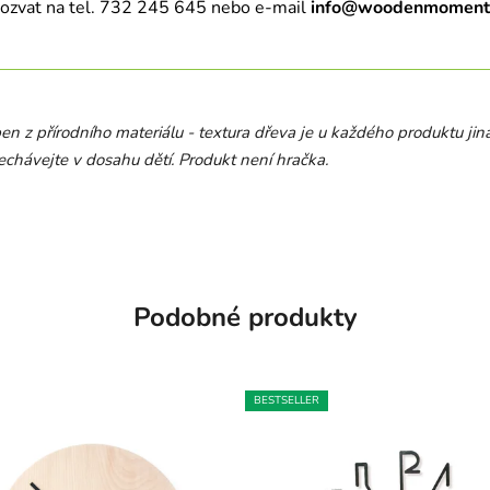
 ozvat na tel. 732 245 645 nebo e-mail
info@woodenmoment
ben z přírodního materiálu - textura dřeva je u každého produktu jin
echávejte v dosahu dětí. Produkt není hračka.
Podobné produkty
BESTSELLER