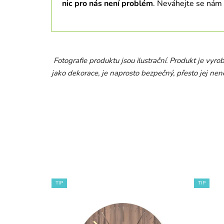
nic pro nás není problém
. Neváhejte se nám
Fotografie produktu jsou ilustrační. Produkt je vyro
jako dekorace, je naprosto bezpečný, přesto jej nen
TIP
TIP