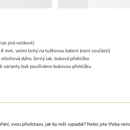
ze jiná velikost)
 mm, velmi tichý na tužkovou baterii (není součástí)
 ořechová dýha, černý lak, buková překližka
 varianty buk používáme bukovou překližku
přání, svou představu, jak by měl vypadat? Nebo jste třeba nenaš