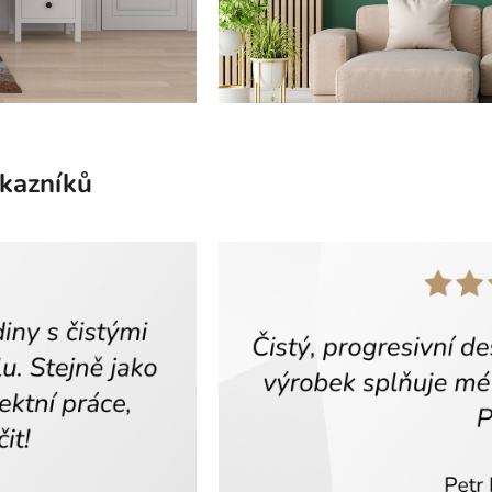
ákazníků