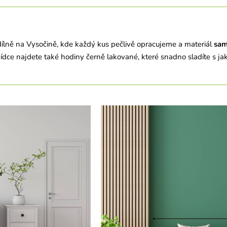
ílně na Vysočině, kde každý kus pečlivě opracujeme a materiál
sam
bídce najdete také hodiny černě lakované, které snadno sladíte s ja