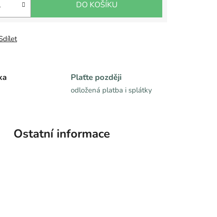
DO KOŠÍKU
Sdílet
ka
Plaťte později
odložená platba i splátky
Ostatní informace