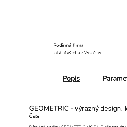
Rodinná firma
lokální výroba z Vysočiny
Popis
Parame
GEOMETRIC - výrazný design, k
čas