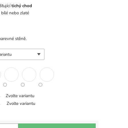
šťující
tichý chod
 bílé nebo zlaté
barevné stěně.
Zvolte variantu
Zvolte variantu