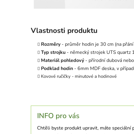
Vlastnosti produktu
Rozměry
- průměr hodin je 30 cm (na přání l
Typ strojku
- německý strojek UTS quartz 16
Materiál pohledový
- přírodní dubová nebo
Podklad hodin
- 6mm MDF deska, v případě
Kovové ručičky - minutové a hodinové
INFO pro vás
Chtěli byste produkt upravit, máte speciální 