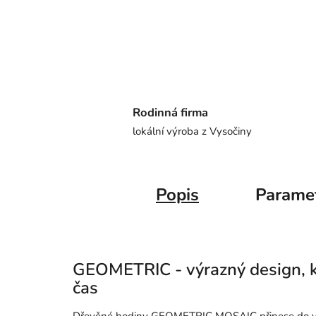
Rodinná firma
lokální výroba z Vysočiny
Popis
Parame
GEOMETRIC - výrazný design, k
čas