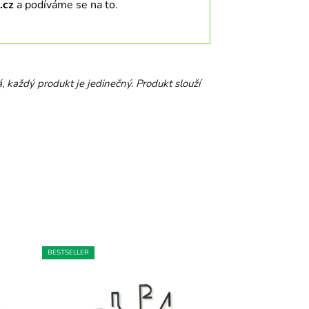
.cz
a podíváme se na to.
á, každý produkt je jedinečný.
Produkt slouží
BESTSELLER