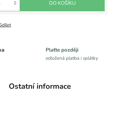
DO KOŠÍKU
Sdílet
ka
Plaťte později
odložená platba i splátky
Ostatní informace