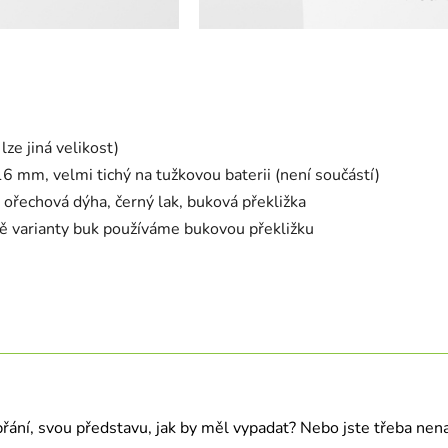
ze jiná velikost)
 mm, velmi tichý na tužkovou baterii (není součástí)
 ořechová dýha, černý lak, buková překližka
 varianty buk používáme bukovou překližku
přání, svou představu, jak by měl vypadat? Nebo jste třeba nenaš