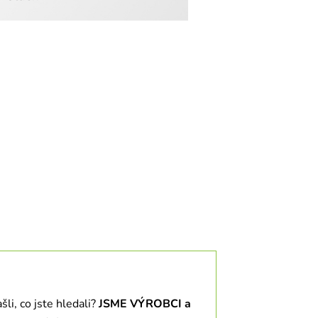
li, co jste hledali?
JSME VÝROBCI a