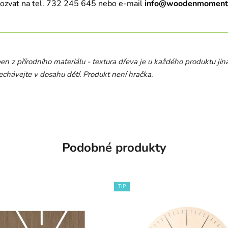
 ozvat na tel. 732 245 645 nebo e-mail
info@woodenmoment
ben z přírodního materiálu - textura dřeva je u každého produktu jin
echávejte v dosahu dětí. Produkt není hračka.
Podobné produkty
TIP