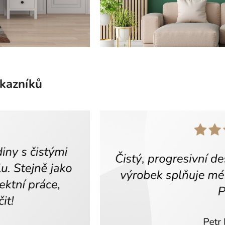
ákazníků