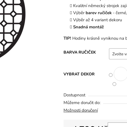
z
Kvalitní německý strojek zaji
5
Výběr
barev ručiček
- černé,
hvězdiček.
Výběr až 4 variant dekoru
Snadná montáž
TIP!
Hodiny krásně vyniknou na 
BARVA RUČIČEK
VYBRAT DEKOR
Dostupnost
Můžeme doručit do:
Možnosti doručení