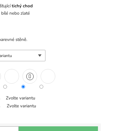
šťující
tichý chod
 bílé nebo zlaté
barevné stěně.
Zvolte variantu
Zvolte variantu