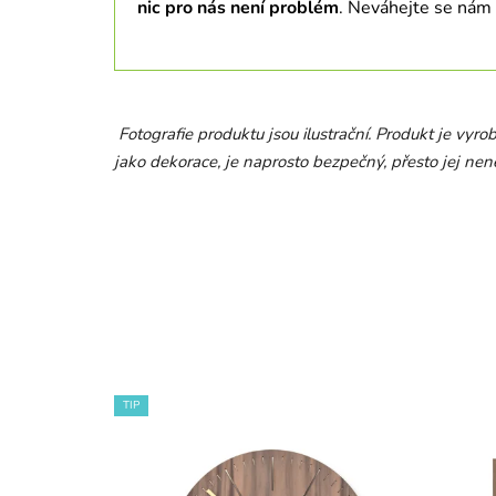
nic pro nás není problém
. Neváhejte se nám
Fotografie produktu jsou ilustrační. Produkt je vyro
jako dekorace, je naprosto bezpečný, přesto jej nen
TIP