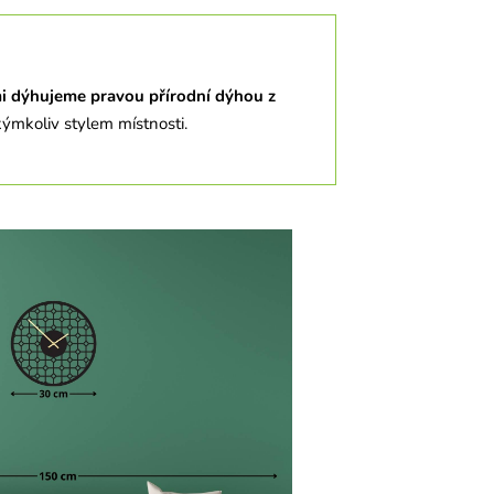
i dýhujeme
pravou přírodní dýhou z
kýmkoliv stylem místnosti.