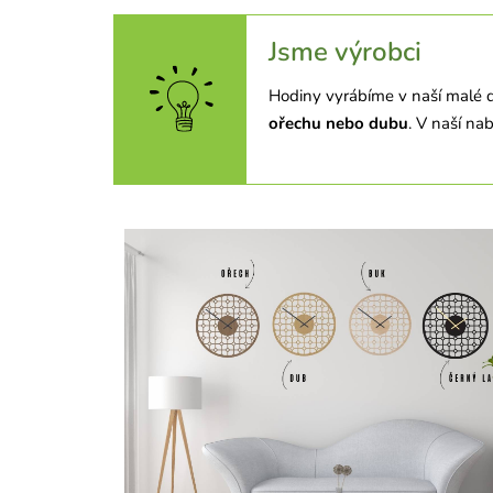
Jsme výrobci
Hodiny vyrábíme v naší malé d
ořechu nebo dubu
. V naší na