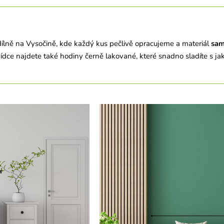
ílně na Vysočině, kde každý kus pečlivě opracujeme a materiál
sam
bídce najdete také hodiny černě lakované, které snadno sladíte s ja