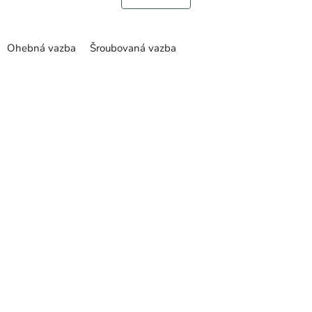
Ohebná vazba
Šroubovaná vazba