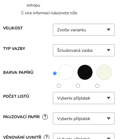
eshopu
více informací naleznete níže
VELIKOST
TYP VAZBY
BARVA PAPÍRŮ
POČET LISTŮ
?
PAUZOVACÍ PAPÍR
?
VĚNOVÁNÍ UVNITŘ