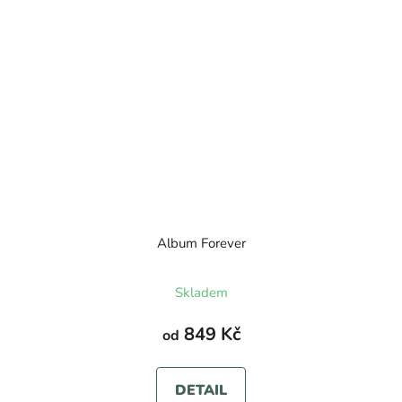
Album Forever
Skladem
849 Kč
od
DETAIL