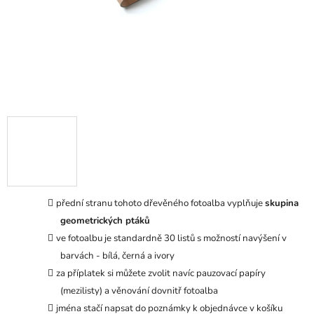
přední stranu tohoto dřevěného fotoalba vyplňuje
skupina
geometrických ptáků
ve fotoalbu je standardně 30 listů s možností navýšení v
barvách - bílá, černá a ivory
za příplatek si můžete zvolit navíc pauzovací papíry
(mezilisty) a věnování dovnitř fotoalba
jména stačí napsat do poznámky k objednávce v košíku