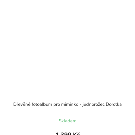
Dřevěné fotoalbum pro miminko - jednorožec Dorotka
Skladem
1 399 Kč