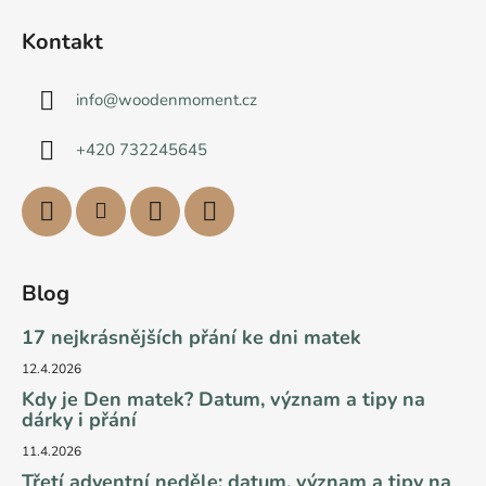
Kontakt
info
@
woodenmoment.cz
+420 732245645
Blog
17 nejkrásnějších přání ke dni matek
12.4.2026
Kdy je Den matek? Datum, význam a tipy na
dárky i přání
11.4.2026
Třetí adventní neděle: datum, význam a tipy na