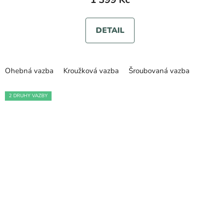
DETAIL
Ohebná vazba
Kroužková vazba
Šroubovaná vazba
2 DRUHY VAZBY