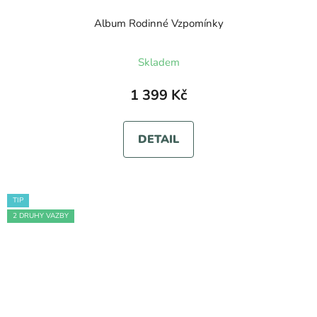
Album Rodinné Vzpomínky
Skladem
1 399 Kč
DETAIL
TIP
2 DRUHY VAZBY