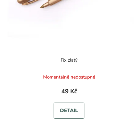
Fix zlatý
Momentálně nedostupné
49 Kč
DETAIL